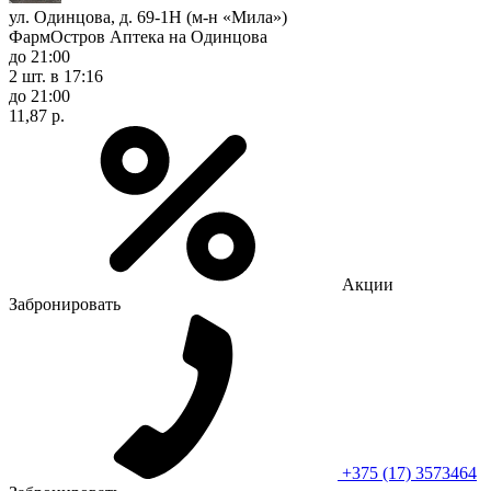
ул. Одинцова, д. 69-1Н (м-н «Мила»)
ФармОстров Аптека на Одинцова
до 21:00
2 шт.
в 17:16
до 21:00
11,87 р.
Акции
Забронировать
+375 (17) 3573464