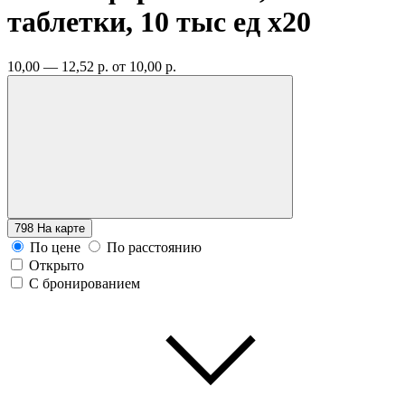
таблетки, 10 тыс ед
x20
10,00 — 12,52 р.
от 10,00 р.
798
На карте
По цене
По расстоянию
Открыто
С бронированием