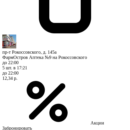
пр-т Рокоссовского, д. 145а
ФармОстров Аптека №9 на Рокоссовского
до 22:00
5 шт.
в 17:21
до 22:00
12,34 р.
Акции
Забронировать