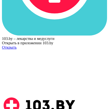
103.by – лекарства и медуслуги
Открыть в приложении 103.by
Открыть