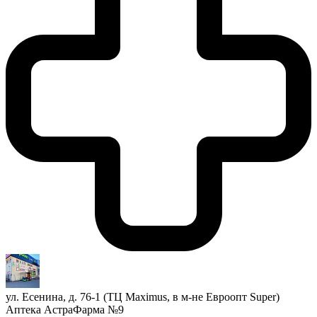
ул. Есенина, д. 76-1 (ТЦ Maximus, в м-не Евроопт Super)
Аптека АстраФарма №9