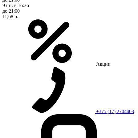
9 шт.
в 16:36
до 21:00
11,68 р.
Акции
+375 (17) 2704403