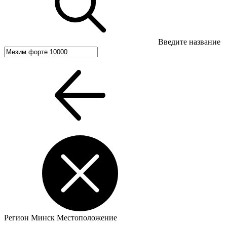
Введите название
Регион
Минск
Местоположение