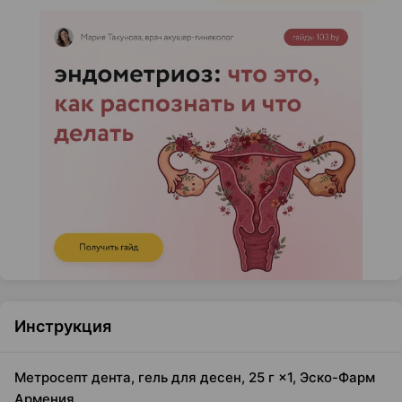
Инструкция
Метросепт дента, гель для десен, 25 г ×1, Эско-Фарм
Армения