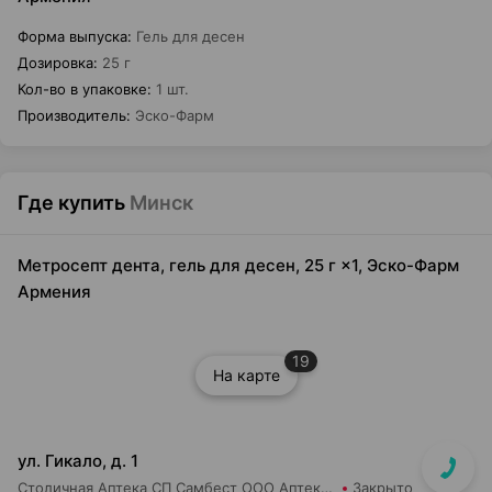
Форма выпуска
:
Гель для десен
Дозировка
:
25 г
Кол-во в упаковке
:
1 шт.
Производитель
:
Эско-Фарм
Где купить
Минск
Метросепт дента, гель для десен, 25 г ×1, Эско-Фарм
Армения
19
На карте
ул. Гикало, д. 1
Столичная Аптека СП Самбест ООО Аптека №16
Закрыто