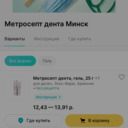
Метросепт дента Минск
Варианты
Инструкция
Где купить
Все формы
Гель
Метросепт дента, гель
,
25 г
×
1
для десен,
Эско-Фарм
, Армения
•
без рецепта
Инструкция
12,43 — 13,91 р.
Где купить
В корзину