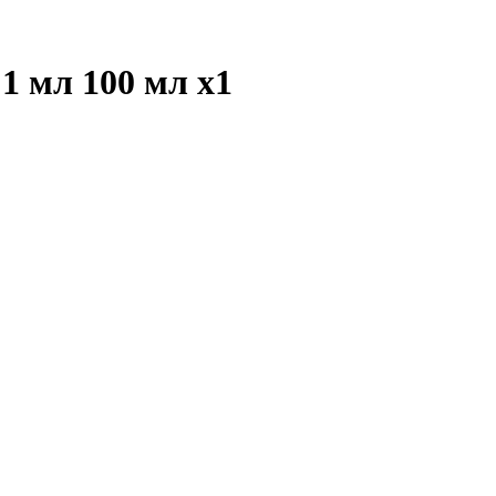
 1 мл 100 мл
x1