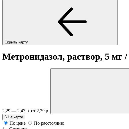
Скрыть карту
Метронидазол, раствор, 5 мг /
2,29 — 2,47 р.
от 2,29 р.
6
На карте
По цене
По расстоянию
Открыто