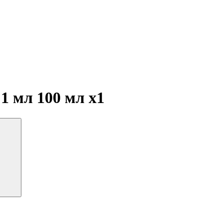
 1 мл 100 мл
x1