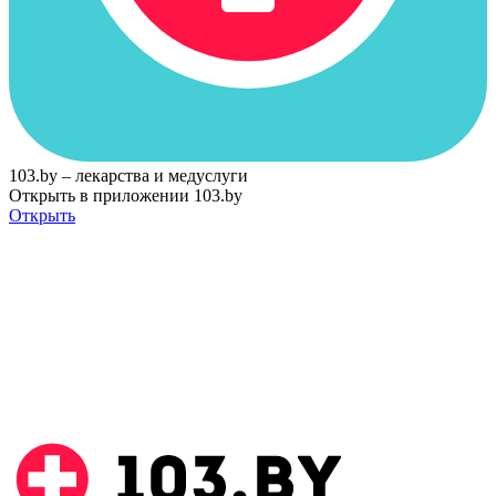
103.by – лекарства и медуслуги
Открыть в приложении 103.by
Открыть