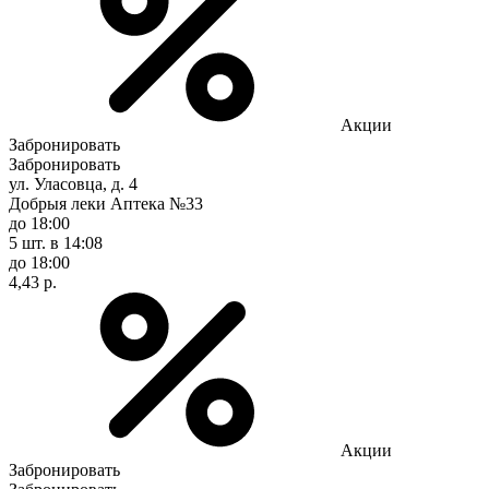
Акции
Забронировать
Забронировать
ул. Уласовца, д. 4
Добрыя леки Аптека №33
до 18:00
5 шт.
в 14:08
до 18:00
4,43 р.
Акции
Забронировать