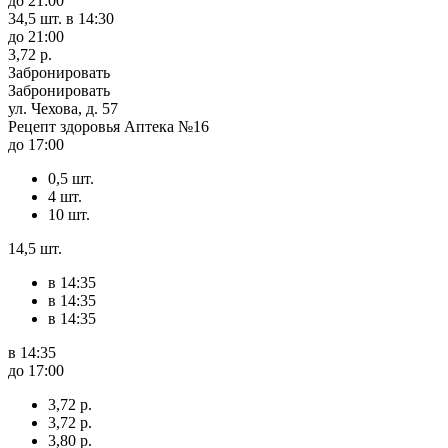
до 21:00
34,5 шт.
в 14:30
до 21:00
3,72 р.
Забронировать
Забронировать
ул. Чехова, д. 57
Рецепт здоровья Аптека №16
до 17:00
0,5 шт.
4 шт.
10 шт.
14,5 шт.
в 14:35
в 14:35
в 14:35
в 14:35
до 17:00
3,72 р.
3,72 р.
3,80 р.