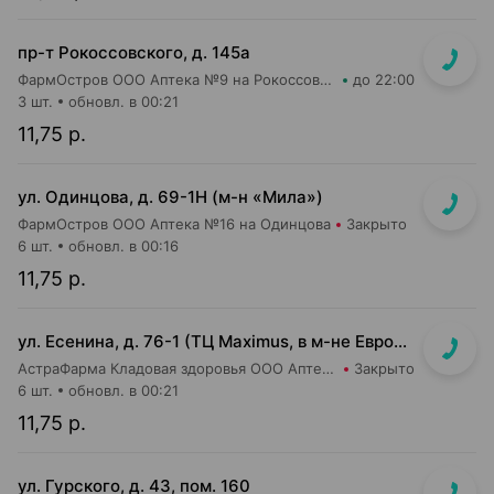
пр-т Рокоссовского, д. 145а
ФармОстров ООО Аптека №9 на Рокоссовского
до 22:00
3 шт.
обновл. в 00:21
11,75 р.
ул. Одинцова, д. 69-1Н (м-н «Мила»)
ФармОстров ООО Аптека №16 на Одинцова
Закрыто
6 шт.
обновл. в 00:16
11,75 р.
ул. Есенина, д. 76-1 (ТЦ Maximus, в м-не Евроопт Super)
АстраФарма Кладовая здоровья ООО Аптека №9
Закрыто
6 шт.
обновл. в 00:21
11,75 р.
ул. Гурского, д. 43, пом. 160