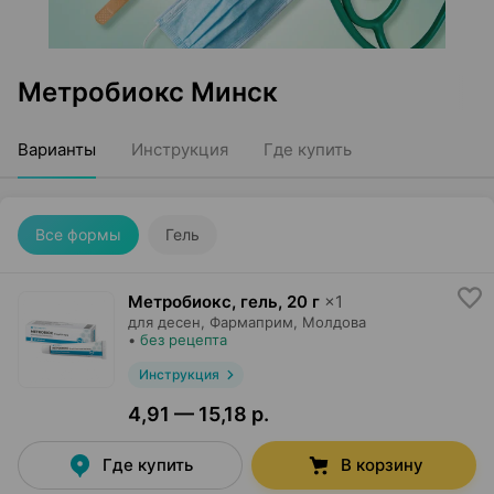
Метробиокс Минск
Варианты
Инструкция
Где купить
Все формы
Гель
Метробиокс, гель
,
20 г
×
1
для десен,
Фармаприм
, Молдова
•
без рецепта
Инструкция
4,91 — 15,18 р.
Где купить
В корзину