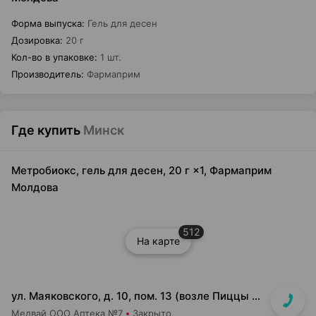
Форма выпуска
:
Гель для десен
Дозировка
:
20 г
Кол-во в упаковке
:
1 шт.
Производитель
:
Фармаприм
Где купить
Минск
Метробиокс, гель для десен, 20 г ×1, Фармаприм
Молдова
512
На карте
ул. Маяковского, д. 10, пом. 13 (возле Пиццы Мании)
Медвай ООО Аптека №7
Закрыто