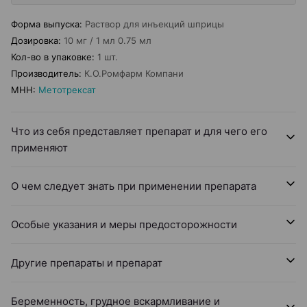
Форма выпуска
:
Раствор для инъекций шприцы
Дозировка
:
10 мг / 1 мл 0.75 мл
Кол-во в упаковке
:
1 шт.
Производитель
:
К.О.Ромфарм Компани
МНН
:
Метотрексат
Что из себя представляет препарат и для чего его
применяют
О чем следует знать при применении препарата
Особые указания и меры предосторожности
Другие препараты и препарат
Беременность, грудное вскармливание и