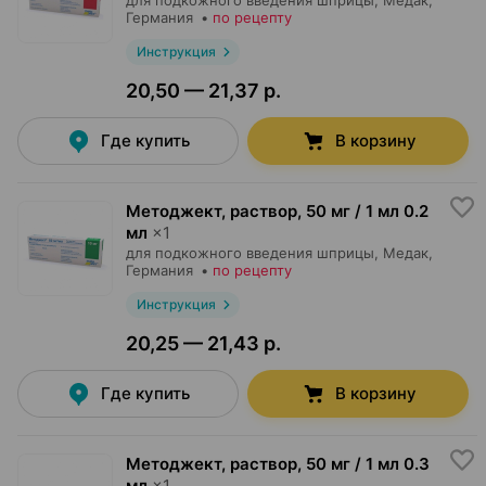
для подкожного введения шприцы,
Медак
,
Германия
•
по рецепту
Инструкция
20,50 — 21,37 р.
Где купить
В корзину
Методжект, раствор
,
50 мг / 1 мл 0.2
мл
×
1
для подкожного введения шприцы,
Медак
,
Германия
•
по рецепту
Инструкция
20,25 — 21,43 р.
Где купить
В корзину
Методжект, раствор
,
50 мг / 1 мл 0.3
мл
×
1