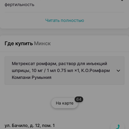
фертильность
Читать полностью
Где купить
Минск
Метрексат ромфарм, раствор для инъекций
шприцы, 10 мг / 1 мл 0.75 мл ×1, К.О.Ромфарм
Компани Румыния
64
На карте
ул. Бачило, д. 12, пом. 1