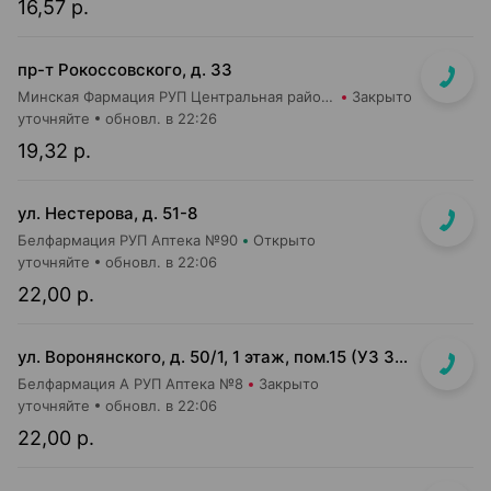
16,57 р.
пр-т Рокоссовского, д. 33
Минская Фармация РУП Центральная районная аптека №182
Закрыто
уточняйте
обновл. в 22:26
19,32 р.
ул. Нестерова, д. 51-8
Белфармация РУП Аптека №90
Открыто
уточняйте
обновл. в 22:06
22,00 р.
ул. Воронянского, д. 50/1, 1 этаж, пом.15 (УЗ 38-я городская п-ка)
Белфармация А РУП Аптека №8
Закрыто
уточняйте
обновл. в 22:06
22,00 р.