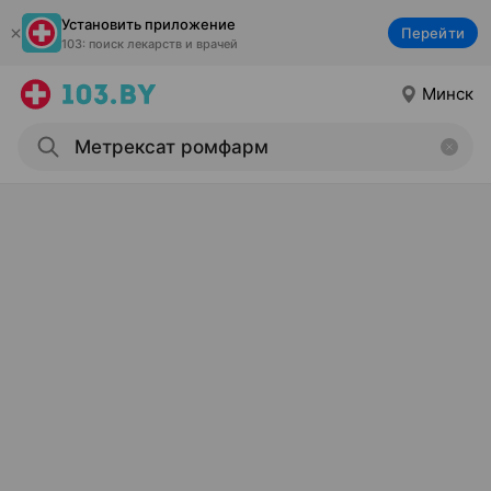
Установить приложение
Перейти
103: поиск лекарств и врачей
Минск