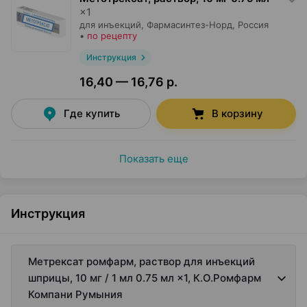
×
1
для инъекций,
Фармасинтез-Норд
, Россия
•
по рецепту
Инструкция
16,40 — 16,76 р.
Где купить
В корзину
Показать еще
Инструкция
Метрексат ромфарм, раствор для инъекций
шприцы, 10 мг / 1 мл 0.75 мл ×1, К.О.Ромфарм
Компани Румыния