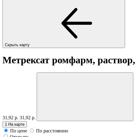
Скрыть карту
Метрексат ромфарм, раствор, 1
31,92 р.
31,92 р.
1
На карте
По цене
По расстоянию
Открыто