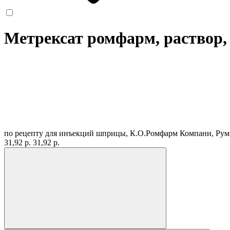
Метрексат ромфарм, раствор, 1
по рецепту
для инъекций шприцы, К.О.Ромфарм Компани, Ру
31,92 р.
31,92 р.