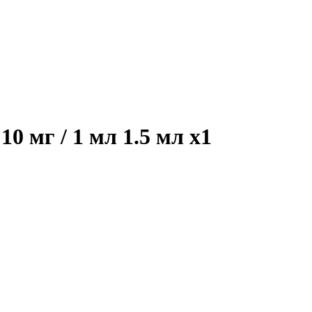
0 мг / 1 мл 1.5 мл
x1