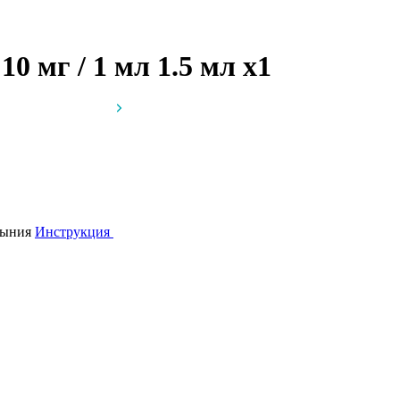
0 мг / 1 мл 1.5 мл
x1
мыния
Инструкция