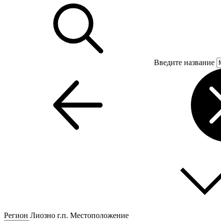
Введите название
Регион
Лиозно г.п.
Местоположение