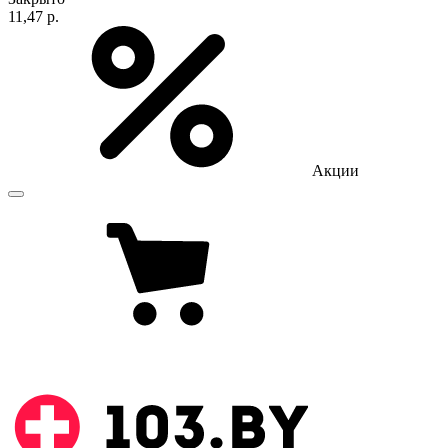
11,47 р.
Акции