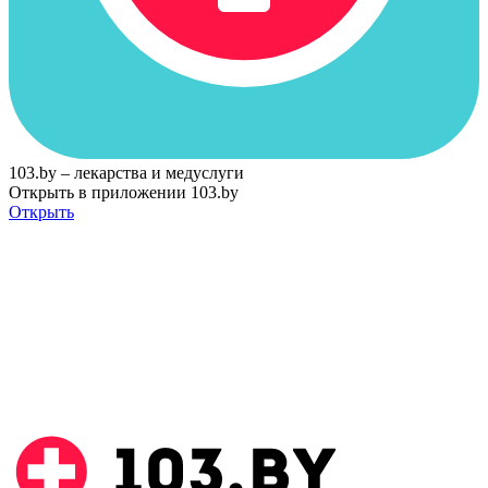
103.by – лекарства и медуслуги
Открыть в приложении 103.by
Открыть