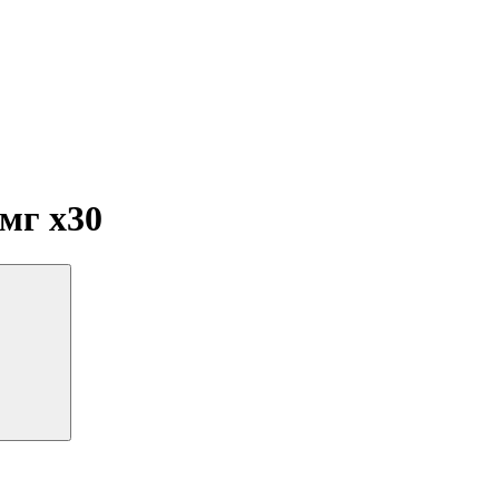
 мг
x30