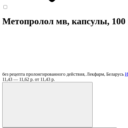
Метопролол мв, капсулы, 100
без рецепта
пролонгированного действия, Лекфарм, Беларусь
И
11,43 — 11,62 р.
от 11,43 р.