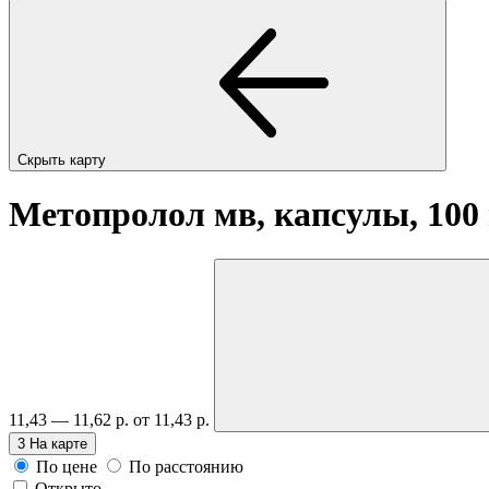
Скрыть карту
Метопролол мв, капсулы, 100
11,43 — 11,62 р.
от 11,43 р.
3
На карте
По цене
По расстоянию
Открыто