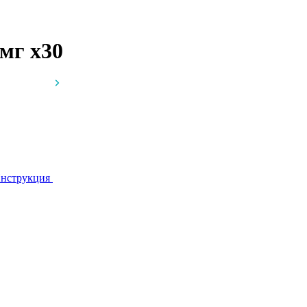
 мг
x30
нструкция