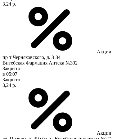
3,24 р.
Акции
пр-т Черняховского, д. 3-34
Витебская Фармация Аптека №392
Закрыто
в 05:07
Закрыто
3,24 р.
Акции
ул. Правды, д. 39а (м-н "Витебские продукты №2")