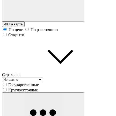
40
На карте
По цене
По расстоянию
Открыто
Страховка
Государственные
Круглосуточные