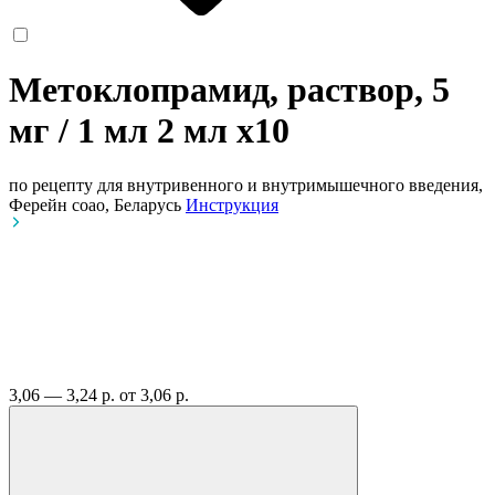
Метоклопрамид, раствор, 5
мг / 1 мл 2 мл
x10
по рецепту
для внутривенного и внутримышечного введения,
Ферейн соао, Беларусь
Инструкция
3,06 — 3,24 р.
от 3,06 р.