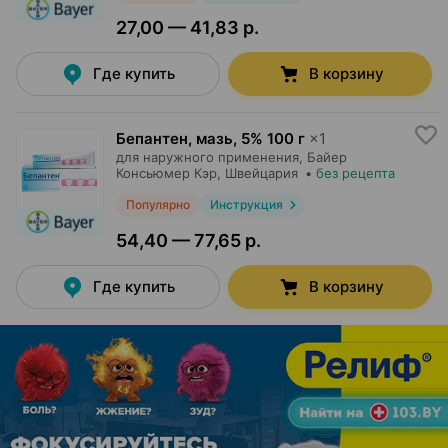
27,00 — 41,83 р.
Где купить
В корзину
Бепантен, мазь
,
5% 100 г
×
1
для наружного применения,
Байер
Консьюмер Кэр
, Швейцария
•
без рецепта
Популярно
Инструкция
54,40 — 77,65 р.
Где купить
В корзину