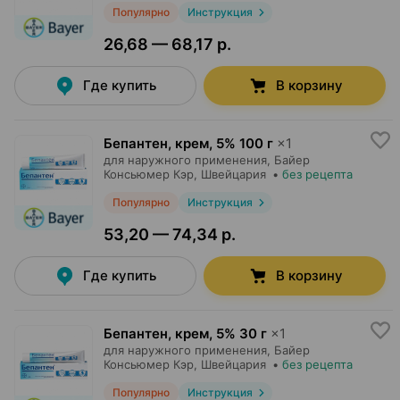
Популярно
Инструкция
26,68 — 68,17 р.
Где купить
В корзину
Бепантен, крем
,
5% 100 г
×
1
для наружного применения,
Байер
Консьюмер Кэр
, Швейцария
•
без рецепта
Популярно
Инструкция
53,20 — 74,34 р.
Где купить
В корзину
Бепантен, крем
,
5% 30 г
×
1
для наружного применения,
Байер
Консьюмер Кэр
, Швейцария
•
без рецепта
Популярно
Инструкция