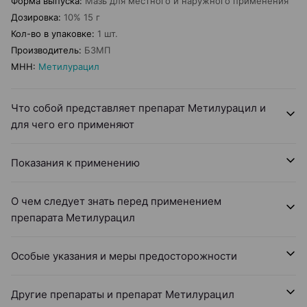
Форма выпуска
:
Мазь для местного и наружного применения
Дозировка
:
10% 15 г
Кол-во в упаковке
:
1 шт.
Производитель
:
БЗМП
МНН
:
Метилурацил
Что собой представляет препарат Метилурацил и
для чего его применяют
Показания к применению
О чем следует знать перед применением
препарата Метилурацил
Особые указания и меры предосторожности
Другие препараты и препарат Метилурацил