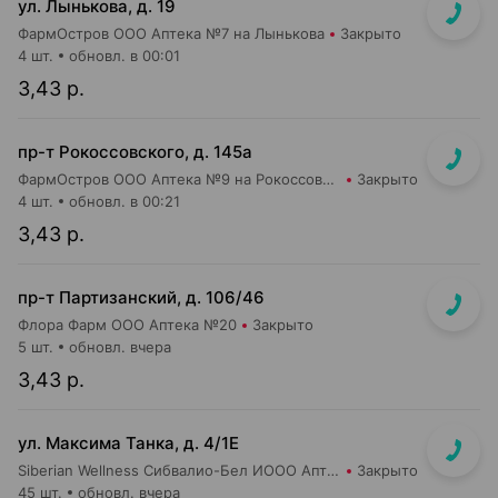
ул. Лынькова, д. 19
ФармОстров ООО Аптека №7 на Лынькова
Закрыто
4 шт.
обновл. в 00:01
3,43 р.
пр-т Рокоссовского, д. 145а
ФармОстров ООО Аптека №9 на Рокоссовского
Закрыто
4 шт.
обновл. в 00:21
3,43 р.
пр-т Партизанский, д. 106/46
Флора Фарм ООО Аптека №20
Закрыто
5 шт.
обновл. вчера
3,43 р.
ул. Максима Танка, д. 4/1Е
Siberian Wellness Сибвалио-Бел ИООО Аптека №1
Закрыто
45 шт.
обновл. вчера