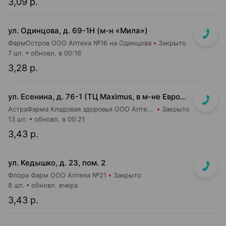
3,09 р.
ул. Одинцова, д. 69-1Н (м-н «Мила»)
ФармОстров ООО Аптека №16 на Одинцова
Закрыто
7 шт.
обновл. в 00:16
3,28 р.
ул. Есенина, д. 76-1 (ТЦ Maximus, в м-не Евроопт Super)
АстраФарма Кладовая здоровья ООО Аптека №9
Закрыто
13 шт.
обновл. в 00:21
3,43 р.
ул. Кедышко, д. 23, пом. 2
Флора Фарм ООО Аптека №21
Закрыто
8 шт.
обновл. вчера
3,43 р.