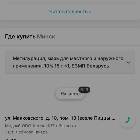
Читать полностью
Где купить
Минск
Метилурацил, мазь для местного и наружного
применения, 10% 15 г ×1, БЗМП Беларусь
829
На карте
ул. Маяковского, д. 10, пом. 13 (возле Пиццы Мании)
Медвай ООО Аптека №7
Закрыто
1 шт.
обновл. вчера