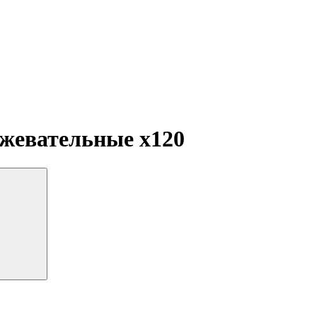
и жевательные
x120