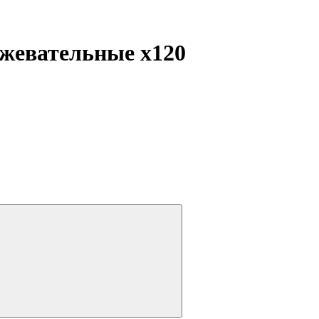
и жевательные
x120