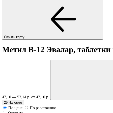
Скрыть карту
Метил В-12 Эвалар, таблетк
47,10 — 53,14 р.
от 47,10 р.
29
На карте
По цене
По расстоянию
Открыто