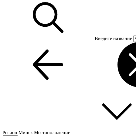
Введите название
Регион
Минск
Местоположение