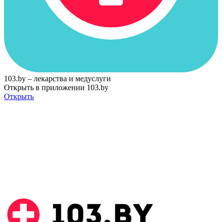
103.by – лекарства и медуслуги
Открыть в приложении 103.by
Открыть