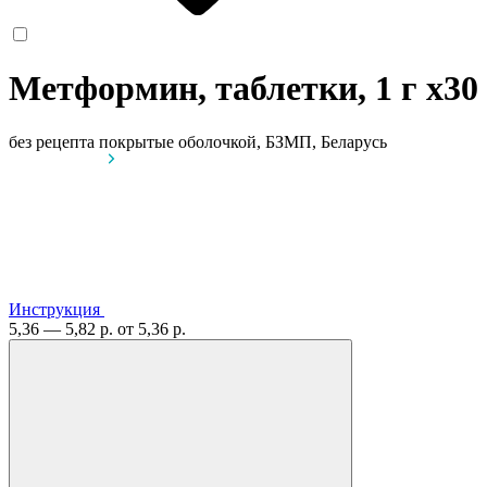
Метформин, таблетки, 1 г
x30
без рецепта
покрытые оболочкой, БЗМП, Беларусь
Инструкция
5,36 — 5,82 р.
от 5,36 р.