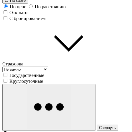
17
На карте
По цене
По расстоянию
Открыто
С бронированием
Страховка
Государственные
Круглосуточные
Свернуть