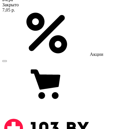
Закрыто
7,05 р.
Акции