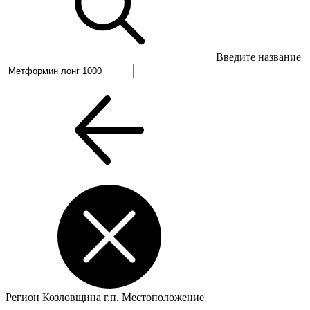
Введите название
Регион
Козловщина г.п.
Местоположение