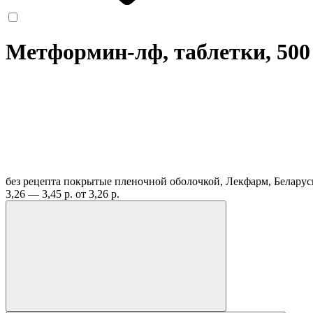
Метформин-лф, таблетки, 50
без рецепта
покрытые пленочной оболочкой, Лекфарм, Белару
3,26 — 3,45 р.
от 3,26 р.