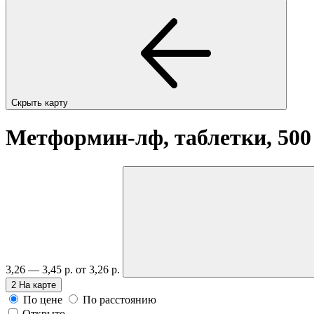
Скрыть карту
Метформин-лф, таблетки, 50
3,26 — 3,45 р.
от 3,26 р.
2
На карте
По цене
По расстоянию
Открыто