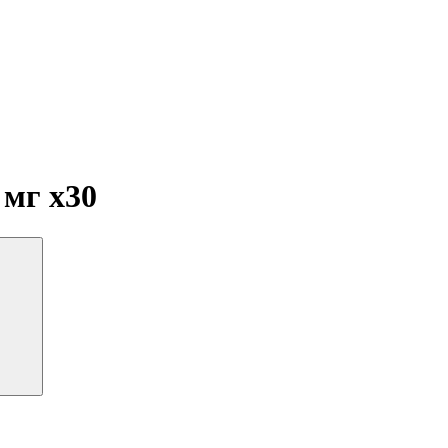
0 мг
x30