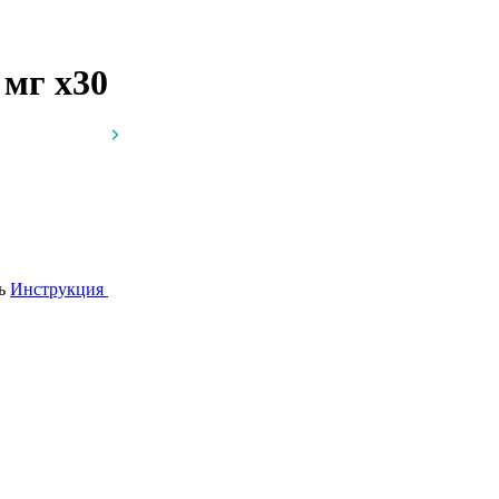
0 мг
x30
сь
Инструкция