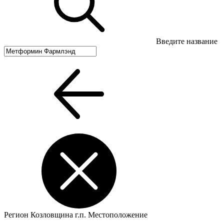
Введите название
Регион
Козловщина г.п.
Местоположение