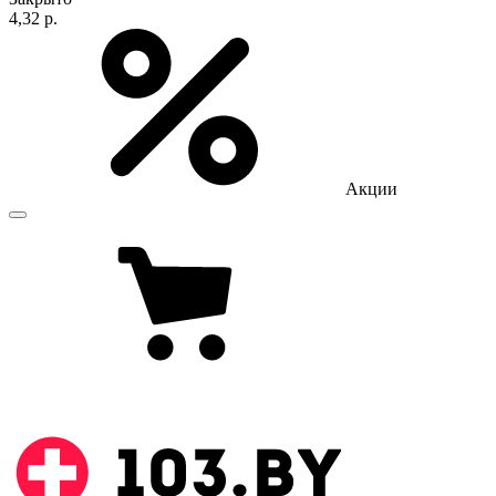
4,32 р.
Акции