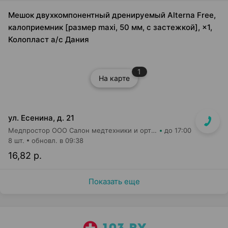
Мешок двухкомпонентный дренируемый Alterna Free,
калоприемник [размер maxi, 50 мм, с застежкой], ×1,
Колопласт а/с Дания
1
На карте
ул. Есенина, д. 21
Медпростор ООО Салон медтехники и ортопедии №9
до 17:00
8 шт.
обновл. в 09:38
16,82 р.
Показать еще