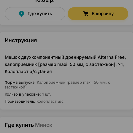
Где купить
В корзину
Инструкция
Мешок двухкомпонентный дренируемый Alterna Free,
калоприемник [размер maxi, 50 мм, с застежкой], ×1,
Колопласт а/с Дания
Форма выпуска
:
Калоприемник [размер maxi, 50 мм, с
застежкой]
Кол-во в упаковке
:
1 шт.
Производитель
:
Колопласт а/с
Где купить
Минск