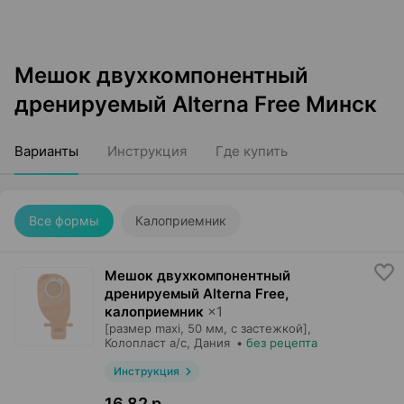
Мешок двухкомпонентный
дренируемый Alterna Free Минск
Варианты
Инструкция
Где купить
Все формы
Калоприемник
Мешок двухкомпонентный
дренируемый Alterna Free,
калоприемник
×
1
[размер maxi, 50 мм, с застежкой],
Колопласт а/с
, Дания
•
без рецепта
Инструкция
16,82 р.