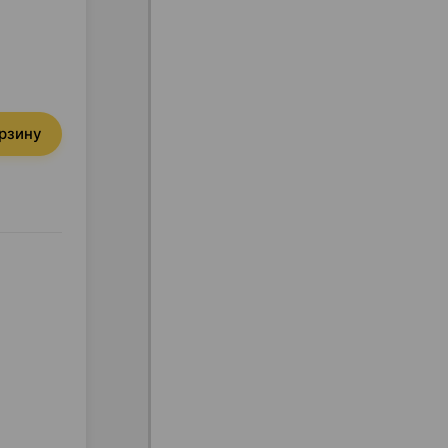
орзину