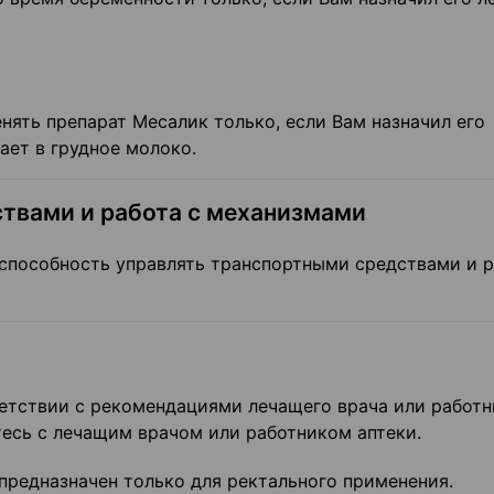
нять препарат Месалик только, если Вам назначил его
ает в грудное молоко.
твами и работа с механизмами
 способность управлять транспортными средствами и р
ветствии с рекомендациями лечащего врача или работн
тесь с лечащим врачом или работником аптеки.
редназначен только для ректального применения.