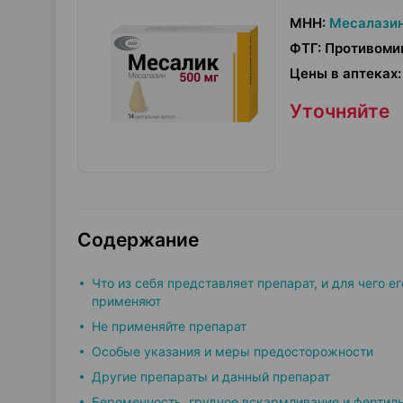
МНН
:
Месалази
ФТГ
:
Противоми
Цены в аптеках
:
Уточняйте
Содержание
Что из себя представляет препарат, и для чего ег
применяют
Не применяйте препарат
Особые указания и меры предосторожности
Другие препараты и данный препарат
Беременность, грудное вскармливание и фертил