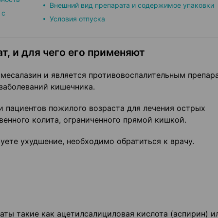
Внешний вид препарата и содержимое упаковки
 с
Условия отпуска
т, и для чего его применяют
месалазин и является противовоспалительным препар
заболеваний кишечника.
и пациентов пожилого возраста для лечения острых
венного колита, ограниченного прямой кишкой.
вуете ухудшение, необходимо обратиться к врачу.
латы такие как ацетилсалициловая кислота (аспирин) и