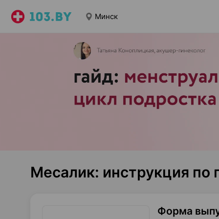
Минск
Месалик: инструкция по
Форма вып