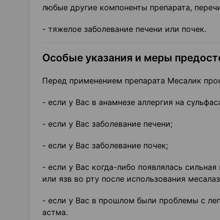
любые другие компоненты препарата, переч
- тяжелое заболевание печени или почек.
Особые указания и меры предос
Перед применением препарата Месалик прок
- если у Вас в анамнезе аллергия на сульфа
- если у Вас заболевание печени;
- если у Вас заболевание почек;
- если у Вас когда-либо появлялась сильна
или язв во рту после использования месалаз
- если у Вас в прошлом были проблемы с ле
астма.