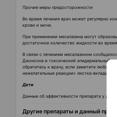
Прочие меры предосторожности
Во время лечения врач может регулярно ко
крови и мочи.
При применении месалазина могут образовыв
достаточное количество жидкости во время
В связи с лечением месалазином сообщалос
Джонсона и токсический эпидермальный нек
обратитесь к врачу, если заметите любой 
нежелательные реакции» листка-вкладыша.
Дети
Данные об эффективности препарата у дете
Другие препараты и данный преп