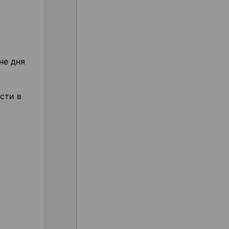
не дня
сти в