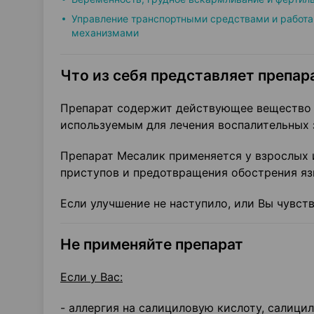
Управление транспортными средствами и работа
механизмами
Что из себя представляет препара
Препарат содержит действующее вещество 
используемым для лечения воспалительных 
Препарат Месалик применяется у взрослых 
приступов и предотвращения обострения яз
Если улучшение не наступило, или Вы чувст
Не применяйте препарат
Если у Вас:
- аллергия на салициловую кислоту, салици