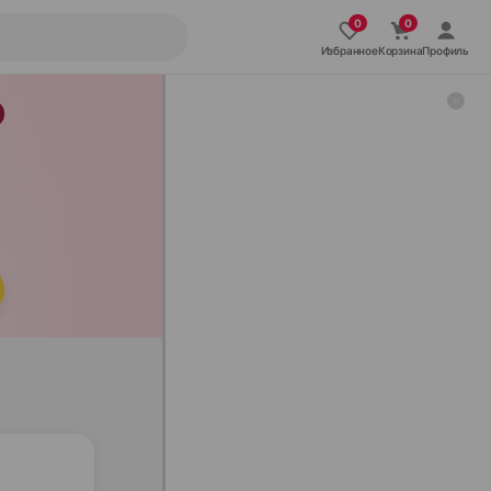
Избранное
Корзина
Профиль