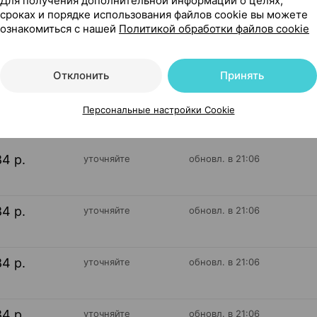
Для получения дополнительной информации о целях,
сроках и порядке использования файлов cookie вы можете
ознакомиться с нашей
Политикой обработки файлов cookie
Отклонить
Принять
165
На карте
Персональные настройки Cookie
84 р.
уточняйте
обновл. в 21:06
84 р.
уточняйте
обновл. в 21:06
84 р.
уточняйте
обновл. в 21:06
84 р.
уточняйте
обновл. в 21:06