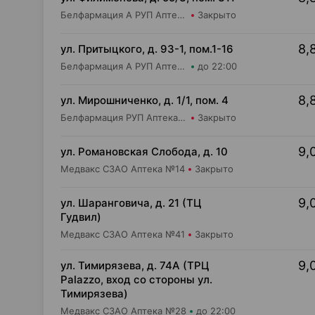
Белфармация А РУП Аптека №36
Закрыто
8,
ул. Притыцкого, д. 93-1, пом.1-16
Белфармация А РУП Аптека №91
до 22:00
8,
ул. Мирошниченко, д. 1/1, пом. 4
Белфармация РУП Аптека №75
Закрыто
9,
ул. Романовская Слобода, д. 10
Медвакс СЗАО Аптека №14
Закрыто
9,
ул. Шаранговича, д. 21 (ТЦ
Гудвил)
Медвакс СЗАО Аптека №41
Закрыто
9,
ул. Тимирязева, д. 74А (ТРЦ
Palazzo, вход со стороны ул.
Тимирязева)
Медвакс СЗАО Аптека №28
до 22:00