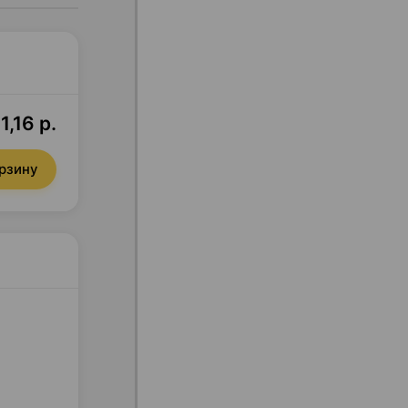
1,16 р.
орзину