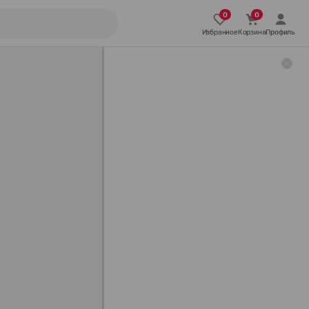
Избранное
Корзина
Профиль