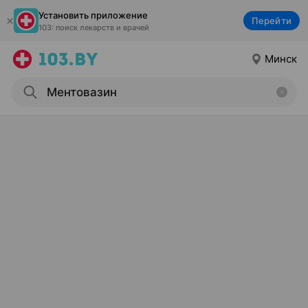
Установить приложение
Перейти
103: поиск лекарств и врачей
Минск