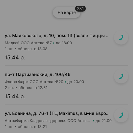
281
На карте
ул. Маяковского, д. 10, пом. 13 (возле Пиццы Мании)
Медвай ООО Аптека №7
до 18:00
1 шт.
обновл. в 13:08
15,44 р.
пр-т Партизанский, д. 106/46
Флора Фарм ООО Аптека №20
до 20:00
2 шт.
обновл. в 12:51
15,44 р.
ул. Есенина, д. 76-1 (ТЦ Maximus, в м-не Евроопт Super)
АстраФарма Кладовая здоровья ООО Аптека №9
до 21:00
1 шт.
обновл. в 13:21