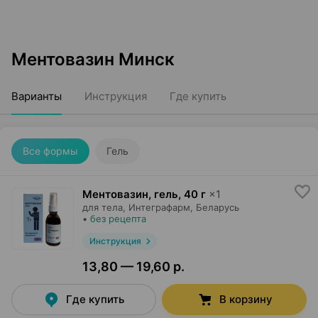
Ментовазин Минск
Варианты
Инструкция
Где купить
Все формы
Гель
Ментовазин, гель
,
40 г
×
1
для тела,
Интеграфарм
, Беларусь
•
без рецепта
Инструкция
13,80 — 19,60 р.
Где купить
В корзину