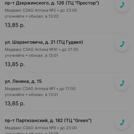
пр-т Дзержинского, д. 126 (ТЦ "Простор")
Медвакс СЗАО Аптека №2
до 23:00
уточняйте
обновл. в 13:02
13,85 р.
ул. Шаранговича, д. 21 (ТЦ Гудвил)
Медвакс СЗАО Аптека №41
до 21:00
уточняйте
обновл. в 13:01
13,85 р.
ул. Ленина, д. 15
Медвакс СЗАО Аптека №1
до 17:00
уточняйте
обновл. в 13:01
13,85 р.
пр-т Партизанский, д. 182 (ТЦ "Green")
Медвакс СЗАО Аптека №8
до 23:00
уточняйте
обновл. в 13:05