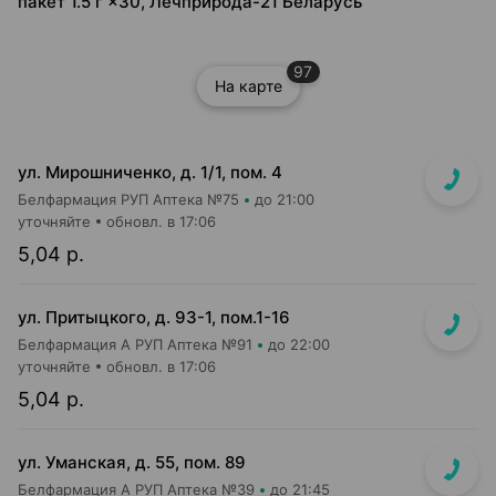
пакет 1.5 г ×30, Лечприрода-21 Беларусь
97
На карте
ул. Мирошниченко, д. 1/1, пом. 4
Белфармация РУП Аптека №75
до 21:00
уточняйте
обновл. в 17:06
5,04 р.
ул. Притыцкого, д. 93-1, пом.1-16
Белфармация А РУП Аптека №91
до 22:00
уточняйте
обновл. в 17:06
5,04 р.
ул. Уманская, д. 55, пом. 89
Белфармация А РУП Аптека №39
до 21:45