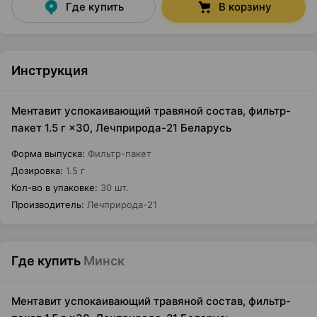
Где купить
В корзину
Инструкция
Ментавит успокаивающий травяной состав, фильтр-
пакет 1.5 г ×30, Лечприрода-21 Беларусь
Форма выпуска
:
Фильтр-пакет
Дозировка
:
1.5 г
Кол-во в упаковке
:
30 шт.
Производитель
:
Лечприрода-21
Где купить
Минск
Ментавит успокаивающий травяной состав, фильтр-