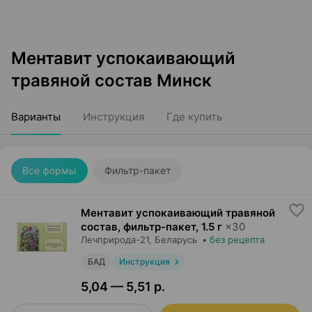
Ментавит успокаивающий
травяной состав Минск
Варианты
Инструкция
Где купить
Все формы
Фильтр-пакет
Ментавит успокаивающий травяной
состав, фильтр-пакет
,
1.5 г
×
30
Лечприрода-21
, Беларусь
•
без рецепта
БАД
Инструкция
5,04 — 5,51 р.