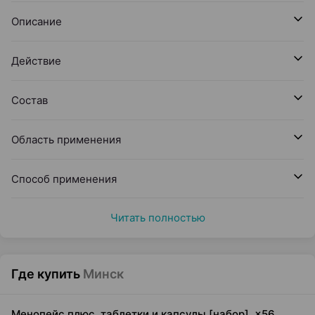
Описание
Действие
Состав
Область применения
Способ применения
Читать полностью
Где купить
Минск
Менопейс плюс, таблетки и капсулы [набор], ×56,