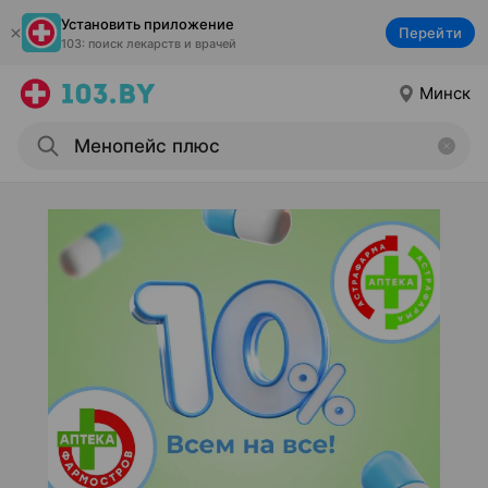
Установить приложение
Перейти
103: поиск лекарств и врачей
Минск