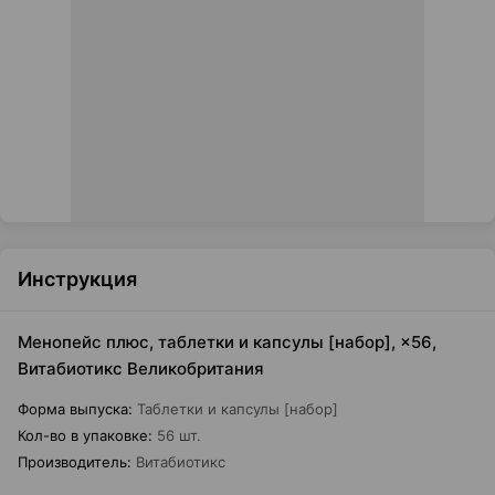
Инструкция
Менопейс плюс, таблетки и капсулы [набор], ×56,
Витабиотикс Великобритания
Форма выпуска
:
Таблетки и капсулы [набор]
Кол-во в упаковке
:
56 шт.
Производитель
:
Витабиотикс