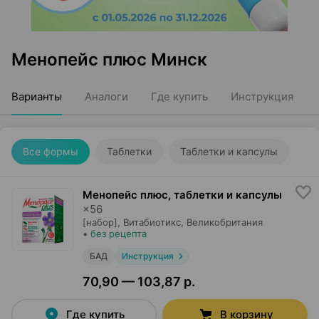
Менопейс плюс Минск
Варианты
Аналоги
Где купить
Инструкция
Все формы
Таблетки
Таблетки и капсулы
Менопейс плюс, таблетки и капсулы
×
56
[набор],
Витабиотикс
, Великобритания
•
без рецепта
БАД
Инструкция
70,90 — 103,87 р.
Где купить
В корзину