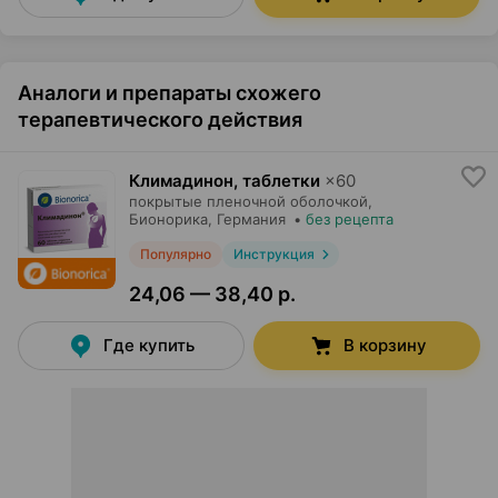
Аналоги и препараты схожего
терапевтического действия
Климадинон, таблетки
×
60
покрытые пленочной оболочкой,
Бионорика
, Германия
•
без рецепта
Популярно
Инструкция
24,06 — 38,40 р.
Где купить
В корзину