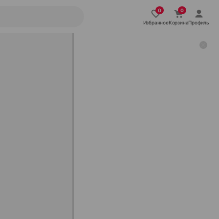
Избранное
Корзина
Профиль