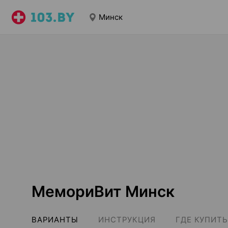
Минск
МемориВит Минск
ВАРИАНТЫ
ИНСТРУКЦИЯ
ГДЕ КУПИТЬ