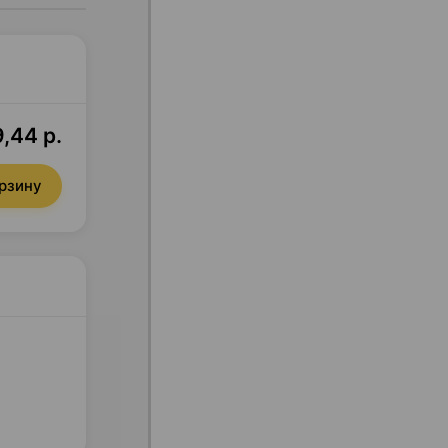
,44 р.
орзину