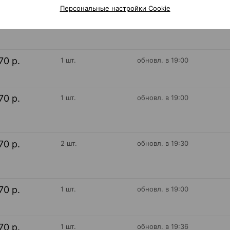
Персональные настройки Cookie
70 р.
уточняйте
обновл. вчера
70 р.
1 шт.
обновл. в 19:00
70 р.
1 шт.
обновл. в 19:00
70 р.
2 шт.
обновл. в 19:30
70 р.
1 шт.
обновл. в 19:00
70 р.
1 шт.
обновл. в 19:36