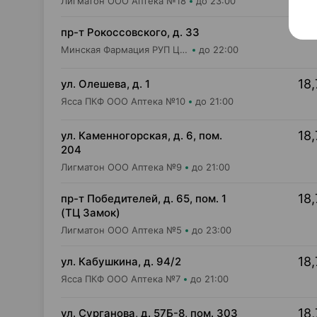
Лигматон ООО Аптека №18
до 23:00
18,
пр-т Рокоссовского, д. 33
Минская Фармация РУП Центральная районная аптека №182
до 22:00
18,
ул. Олешева, д. 1
Ясса ПКФ ООО Аптека №10
до 21:00
18,
ул. Каменногорская, д. 6, пом.
204
Лигматон ООО Аптека №9
до 21:00
18,
пр-т Победителей, д. 65, пом. 1
(ТЦ Замок)
Лигматон ООО Аптека №5
до 23:00
18,
ул. Кабушкина, д. 94/2
Ясса ПКФ ООО Аптека №7
до 21:00
18,
ул. Сурганова, д. 57Б-8, пом. 303