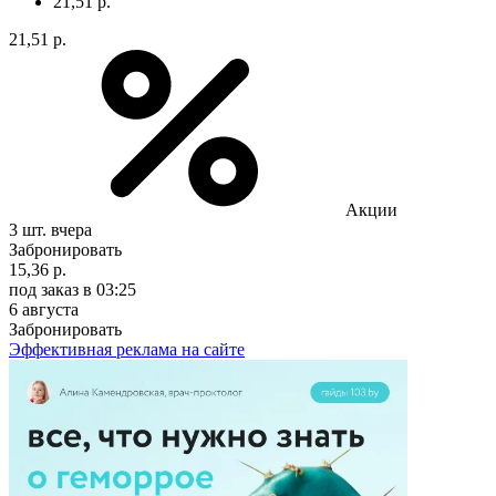
21,51 р.
21,51 р.
Акции
3 шт.
вчера
Забронировать
15,36 р.
под заказ
в 03:25
6 августа
Забронировать
Эффективная реклама на сайте