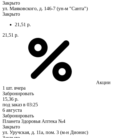
Закрыто
ул. Маяковского, д. 146-7 (ун-м "Санта")
Закрыто
21,51 р.
21,51 р.
Акции
1 шт.
вчера
Забронировать
15,36 р.
под заказ
в 03:25
6 августа
Забронировать
Планета Здоровья Аптека №4
Закрыто
ул. Уручская, д. 11а, пом. 3 (м-н Дионис)
Закрыто