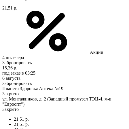
21,51 р.
Акции
4 шт.
вчера
Забронировать
15,36 р.
под заказ
в 03:25
6 августа
Забронировать
Планета Здоровья Аптека №19
Закрыто
ул. Монтажников, д. 2 (Западный промузел ТЭЦ-4, м-н
"Евроопт")
Закрыто
21,51 р.
21,51 р.