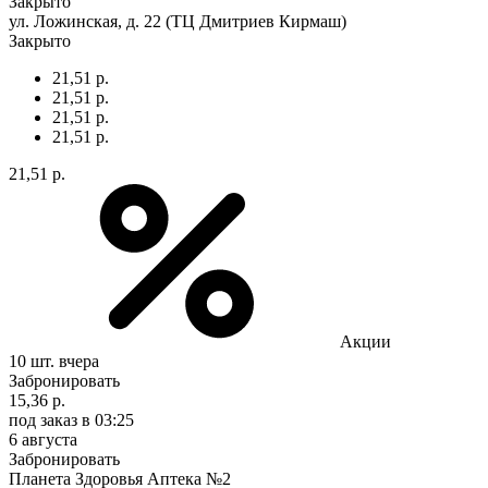
Закрыто
ул. Ложинская, д. 22 (ТЦ Дмитриев Кирмаш)
Закрыто
21,51 р.
21,51 р.
21,51 р.
21,51 р.
21,51 р.
Акции
10 шт.
вчера
Забронировать
15,36 р.
под заказ
в 03:25
6 августа
Забронировать
Планета Здоровья Аптека №2