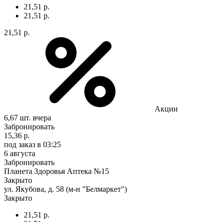
21,51 р.
21,51 р.
21,51 р.
Акции
6,67 шт.
вчера
Забронировать
15,36 р.
под заказ
в 03:25
6 августа
Забронировать
Планета Здоровья Аптека №15
Закрыто
ул. Якубова, д. 58 (м-н "Белмаркет")
Закрыто
21,51 р.