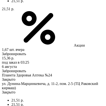
21,51 р.
21,51 р.
Акции
1,67 шт.
вчера
Забронировать
15,36 р.
под заказ
в 03:25
6 августа
Забронировать
Планета Здоровья Аптека №24
Закрыто
ул. Дунина-Марцинкевича, д. 11-2, пом. 2-5 (ТЦ Раковский
кирмаш)
Закрыто
21,51 р.
21,51 р.