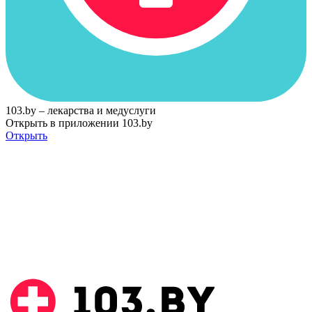
103.by – лекарства и медуслуги
Открыть в приложении 103.by
Открыть