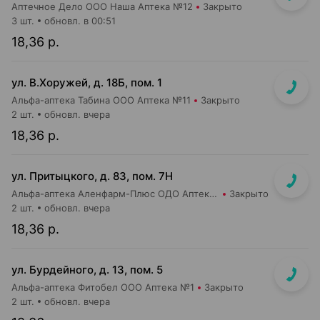
Аптечное Дело ООО Наша Аптека №12
Закрыто
3 шт.
обновл. в 00:51
18,36 р.
ул. В.Хоружей, д. 18Б, пом. 1
Альфа-аптека Табина ООО Аптека №11
Закрыто
2 шт.
обновл. вчера
18,36 р.
ул. Притыцкого, д. 83, пом. 7Н
Альфа-аптека Аленфарм-Плюс ОДО Аптека №14
Закрыто
2 шт.
обновл. вчера
18,36 р.
ул. Бурдейного, д. 13, пом. 5
Альфа-аптека Фитобел ООО Аптека №1
Закрыто
2 шт.
обновл. вчера