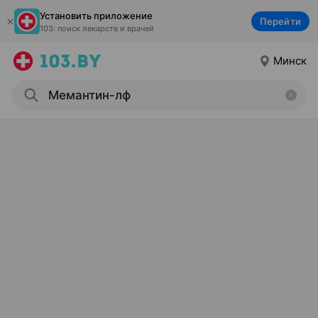
Установить приложение
Перейти
103: поиск лекарств и врачей
Минск