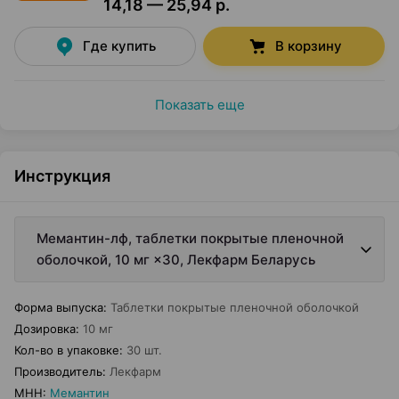
14,18 — 25,94 р.
Где купить
В корзину
Показать еще
Инструкция
Мемантин-лф, таблетки покрытые пленочной
оболочкой, 10 мг ×30, Лекфарм Беларусь
Форма выпуска
:
Таблетки покрытые пленочной оболочкой
Дозировка
:
10 мг
Кол-во в упаковке
:
30 шт.
Производитель
:
Лекфарм
МНН
:
Мемантин