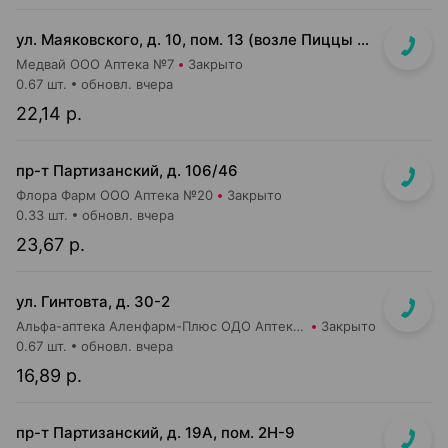
ул. Маяковского, д. 10, пом. 13 (возле Пиццы Мании)
Медвай ООО Аптека №7
Закрыто
0.67 шт.
обновл. вчера
22,14 р.
пр-т Партизанский, д. 106/46
Флора Фарм ООО Аптека №20
Закрыто
0.33 шт.
обновл. вчера
23,67 р.
ул. Гинтовта, д. 30-2
Альфа-аптека Аленфарм-Плюс ОДО Аптека №16
Закрыто
0.67 шт.
обновл. вчера
16,89 р.
пр-т Партизанский, д. 19А, пом. 2Н-9