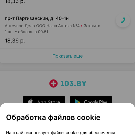
18,36 р.
пр-т Партизанский, д. 40-1н
Аптечное Дело ООО Наша Аптека №4
Закрыто
1 шт.
обновл. в 00:51
18,36 р.
Показать еще
Обработка файлов cookie
О проекте
Новости проекта
Наш сайт использует файлы cookie для обеспечения