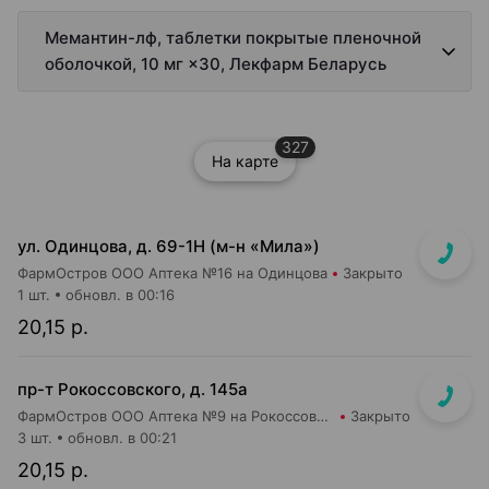
Мемантин-лф, таблетки покрытые пленочной
оболочкой, 10 мг ×30, Лекфарм Беларусь
327
На карте
ул. Одинцова, д. 69-1Н (м-н «Мила»)
ФармОстров ООО Аптека №16 на Одинцова
Закрыто
1 шт.
обновл. в 00:16
20,15 р.
пр-т Рокоссовского, д. 145а
ФармОстров ООО Аптека №9 на Рокоссовского
Закрыто
3 шт.
обновл. в 00:21
20,15 р.