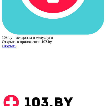
103.by – лекарства и медуслуги
Открыть в приложении 103.by
Открыть