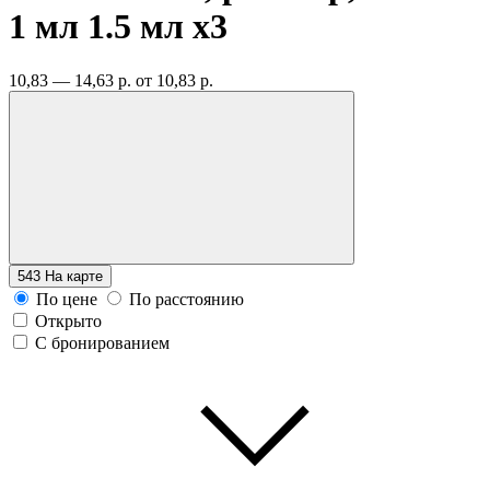
1 мл 1.5 мл
x3
10,83 — 14,63 р.
от 10,83 р.
543
На карте
По цене
По расстоянию
Открыто
С бронированием