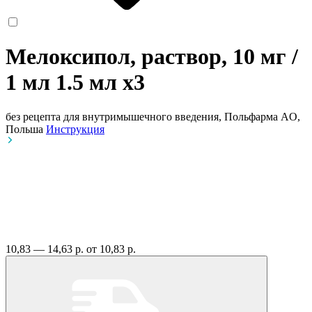
Мелоксипол, раствор, 10 мг /
1 мл 1.5 мл
x3
без рецепта
для внутримышечного введения, Польфарма AO,
Польша
Инструкция
10,83 — 14,63 р.
от 10,83 р.