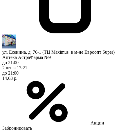
ул. Есенина, д. 76-1 (ТЦ Maximus, в м-не Евроопт Super)
Аптека АстраФарма №9
до 21:00
2 шт.
в 13:21
до 21:00
14,63 р.
Акции
Забронировать