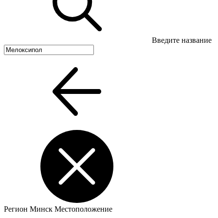
Введите название
Регион
Минск
Местоположение