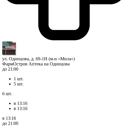
ул. Одинцова, д. 69-1Н (м-н «Мила»)
ФармОстров Аптека на Одинцова
до 21:00
1 шт.
5 шт.
6 шт.
в 13:16
в 13:16
в 13:16
до 21:00