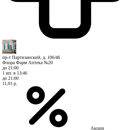
пр-т Партизанский, д. 106/46
Флора Фарм Аптека №20
до 21:00
1 шт.
в 13:46
до 21:00
11,91 р.
Акции