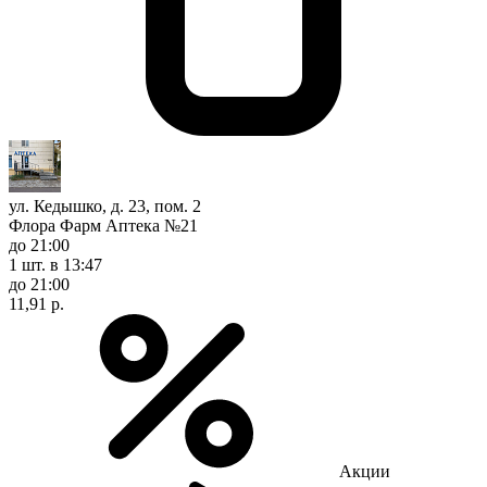
ул. Кедышко, д. 23, пом. 2
Флора Фарм Аптека №21
до 21:00
1 шт.
в 13:47
до 21:00
11,91 р.
Акции