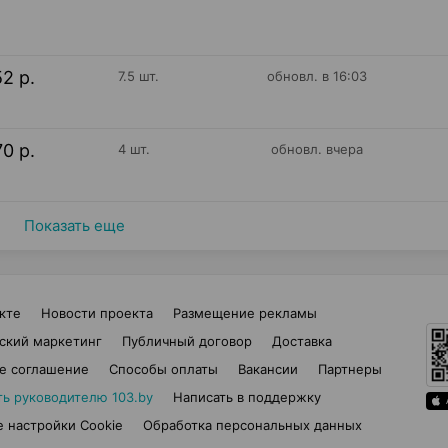
52 р.
7.5 шт.
обновл. в 16:03
70 р.
4 шт.
обновл. вчера
Показать еще
кте
Новости проекта
Размещение рекламы
ский маркетинг
Публичный договор
Доставка
е соглашение
Способы оплаты
Вакансии
Партнеры
ть руководителю 103.by
Написать в поддержку
 настройки Cookie
Обработка персональных данных