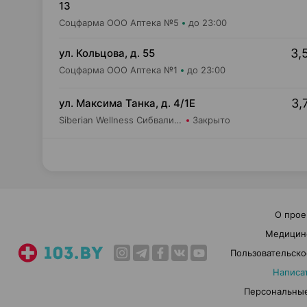
13
Соцфарма ООО Аптека №5
до 23:00
3,
ул. Кольцова, д. 55
Соцфарма ООО Аптека №1
до 23:00
3,
ул. Максима Танка, д. 4/1Е
Siberian Wellness Сибвалио-Бел ИООО Аптека №1
Закрыто
О прое
Медицин
Пользовательско
Написа
Персональные