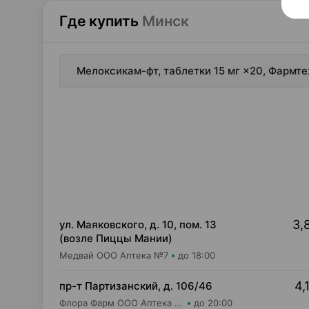
Где купить
Минск
Мелоксикам-фт, таблетки 15 мг ×20, Фармт
3,
ул. Маяковского, д. 10, пом. 13
(возле Пиццы Мании)
Медвай ООО Аптека №7
до 18:00
4,
пр-т Партизанский, д. 106/46
Флора Фарм ООО Аптека №20
до 20:00