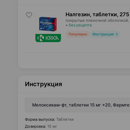
Налгезин, таблетки
,
275
покрытые пленочной оболочкой,
•
без рецепта
Популярно
Инструкция
Инструкция
Мелоксикам-фт, таблетки 15 мг ×20, Фармт
Форма выпуска
:
Таблетки
Дозировка
:
15 мг