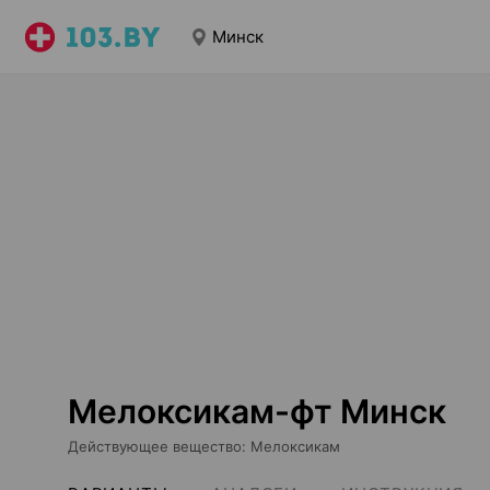
Минск
Мелоксикам-фт Минск
Действующее вещество
:
Мелоксикам