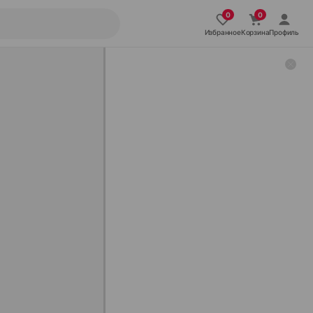
Избранное
Корзина
Профиль