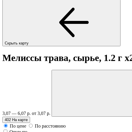
Скрыть карту
Мелиссы трава, сырье, 1.2 г
x
3,07 — 6,07 р.
от 3,07 р.
402
На карте
По цене
По расстоянию
Открыто