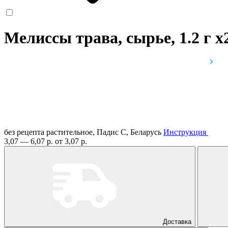
Мелиссы трава, сырье, 1.2 г
x
без рецепта
растительное, Падис С, Беларусь
Инструкция
3,07 — 6,07 р.
от 3,07 р.
Доставка