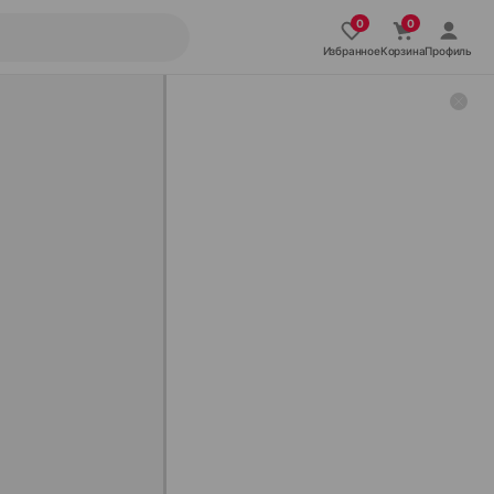
Избранное
Корзина
Профиль