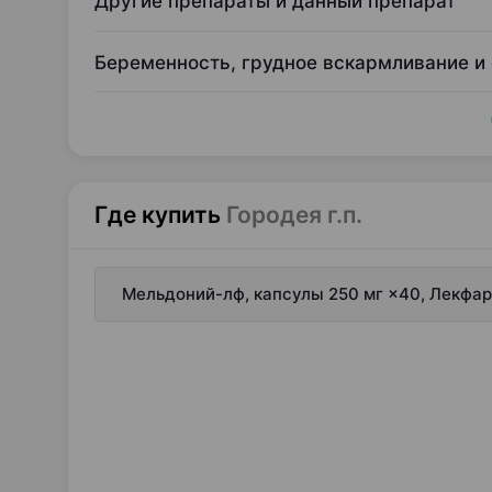
Другие препараты и данный препарат
Беременность, грудное вскармливание и
Где купить
Городея г.п.
Мельдоний-лф, капсулы 250 мг ×40, Лекфа