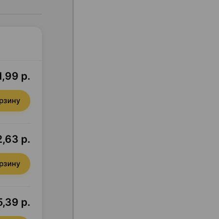
1,99 р.
орзину
,63 р.
орзину
5,39 р.