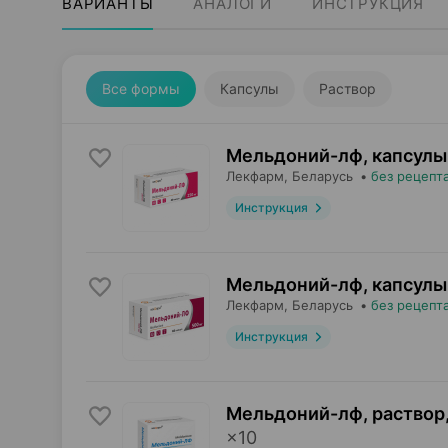
ВАРИАНТЫ
АНАЛОГИ
ИНСТРУКЦИЯ
Все формы
Капсулы
Раствор
Мельдоний-лф, капсулы
Лекфарм
, Беларусь
•
без рецепт
Инструкция
Мельдоний-лф, капсулы
Лекфарм
, Беларусь
•
без рецепт
Инструкция
Мельдоний-лф, раствор
×
10