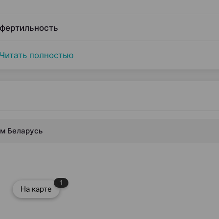
 фертильность
Читать полностью
рм Беларусь
1
На карте