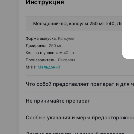
Инструкция
Мельдоний-лф, капсулы 250 мг ×40, Лекфа
Форма выпуска
:
Капсулы
Дозировка
:
250 мг
Кол-во в упаковке
:
40 шт.
Производитель
:
Лекфарм
МНН
:
Мельдоний
Что собой представляет препарат и для 
Не принимайте препарат
Особые указания и меры предосторожно