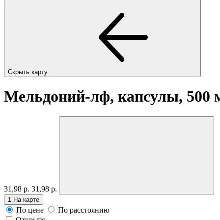
Скрыть карту
Мельдоний-лф, капсулы, 500
31,98 р.
31,98 р.
1
На карте
По цене
По расстоянию
Открыто