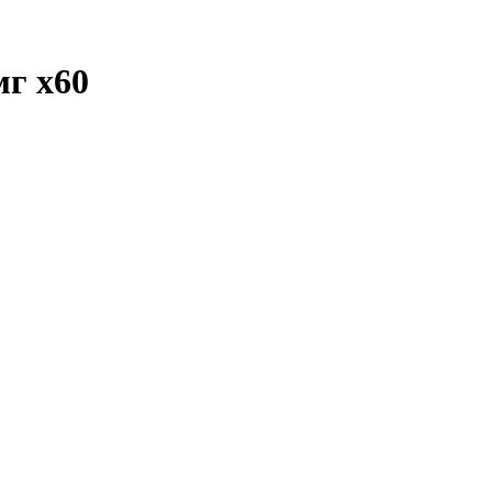
 мг
x60