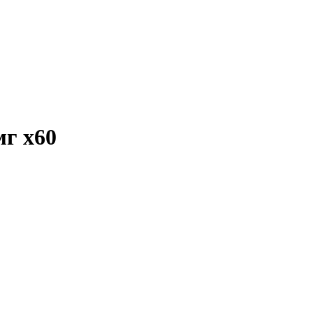
 мг
x60