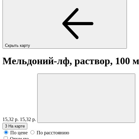
Скрыть карту
Мельдоний-лф, раствор, 100 м
15,32 р.
15,32 р.
3
На карте
По цене
По расстоянию
Открыто