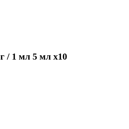
г / 1 мл 5 мл
x10