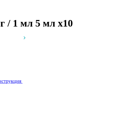
г / 1 мл 5 мл
x10
нструкция