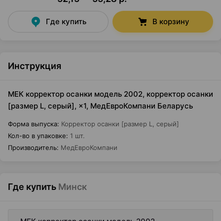
Где купить
В корзину
Инструкция
МЕК корректор осанки модель 2002, корректор осанки
[размер L, серый], ×1, МедЕвроКомпани Беларусь
Форма выпуска
:
Корректор осанки [размер L, серый]
Кол-во в упаковке
:
1 шт.
Производитель
:
МедЕвроКомпани
Где купить
Минск