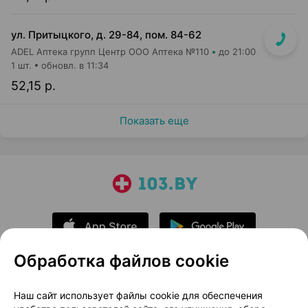
ул. Притыцкого, д. 29-84, пом. 84-62
ADEL Аптека групп Центр ООО Аптека №110
до 21:00
1 шт.
обновл. в 11:34
52,15 р.
Показать еще
Обработка файлов cookie
О проекте
Новости проекта
Наш сайт использует файлы cookie для обеспечения