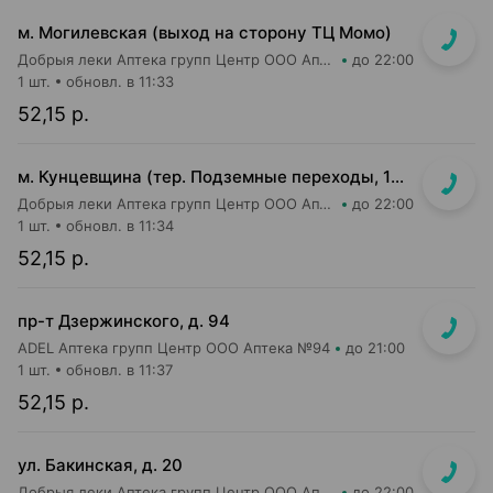
м. Могилевская (выход на сторону ТЦ Момо)
Добрыя леки Аптека групп Центр ООО Аптека №8
до 22:00
1 шт.
обновл. в 11:33
52,15 р.
м. Кунцевщина (тер. Подземные переходы, 10, пом. 13)
Добрыя леки Аптека групп Центр ООО Аптека №15
до 22:00
1 шт.
обновл. в 11:34
52,15 р.
пр-т Дзержинского, д. 94
ADEL Аптека групп Центр ООО Аптека №94
до 21:00
1 шт.
обновл. в 11:37
52,15 р.
ул. Бакинская, д. 20
Добрыя леки Аптека групп Центр ООО Аптека №84
до 22:00