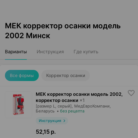
МЕК корректор осанки модель
2002 Минск
Варианты
Инструкция
Где купить
Все формы
Корректор осанки
МЕК корректор осанки модель 2002,
корректор осанки
×
1
[размер L, серый],
МедЕвроКомпани
,
Беларусь
•
без рецепта
Инструкция
52,15 р.