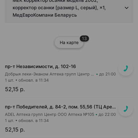
МЕК корректор осанки модель 2002,
корректор осанки [размер L, серый], ×1,
МедЕвроКомпани Беларусь
13
На карте
пр-т Независимости, д. 102-16
Добрыя леки-Эканом Аптека групп Центр ООО Аптека №19
до 21:00
1 шт.
обновл. в 11:34
52,15 р.
пр-т Победителей, д. 84-2, пом. 55,56 (ТЦ Арена Сити, напротив центр. входа)
ADEL Аптека групп Центр ООО Аптека №105
до 22:00
1 шт.
обновл. в 11:34
52,15 р.