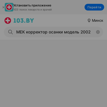
Установить приложение
Перейти
103: поиск лекарств и врачей
Минск