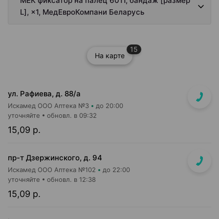
МЕК фиксатор на палец 6011, бандаж [размер
L], ×1, МедЕвроКомпани Беларусь
15
На карте
ул. Рафиева, д. 88/а
Искамед ООО Аптека №3
до 20:00
уточняйте
обновл. в 09:32
15,09 р.
пр-т Дзержинского, д. 94
Искамед ООО Аптека №102
до 22:00
уточняйте
обновл. в 12:38
15,09 р.