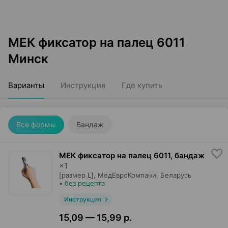
МЕК фиксатор на палец 6011
Минск
Варианты
Инструкция
Где купить
Все формы
Бандаж
МЕК фиксатор на палец 6011, бандаж
×
1
[размер L],
МедЕвроКомпани
, Беларусь
•
без рецепта
Инструкция
15,09 — 15,99 р.