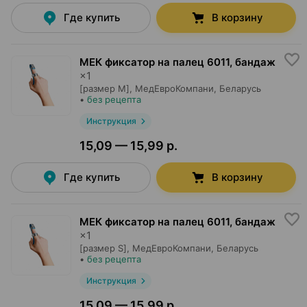
Где купить
В корзину
МЕК фиксатор на палец 6011, бандаж
×
1
[размер M],
МедЕвроКомпани
, Беларусь
•
без рецепта
Инструкция
15,09 — 15,99 р.
Где купить
В корзину
МЕК фиксатор на палец 6011, бандаж
×
1
[размер S],
МедЕвроКомпани
, Беларусь
•
без рецепта
Инструкция
15,09 — 15,99 р.