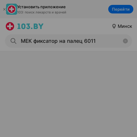
Установить приложение
Перейти
103: поиск лекарств и врачей
Минск