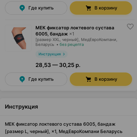
Где купить
В корзину
МЕК фиксатор локтевого сустава
6005, бандаж
×
1
[размер XXL, черный],
МедЕвроКомпани
,
Беларусь
•
без рецепта
Инструкция
28,53 — 30,25 р.
Где купить
В корзину
Инструкция
МЕК фиксатор локтевого сустава 6005, бандаж
[размер L, черный], ×1, МедЕвроКомпани Беларусь