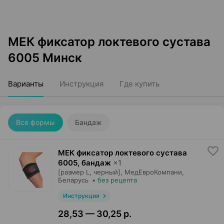
МЕК фиксатор локтевого сустава
6005 Минск
Варианты
Инструкция
Где купить
Все формы
Бандаж
МЕК фиксатор локтевого сустава
6005, бандаж
×
1
[размер L, черный],
МедЕвроКомпани
,
Беларусь
•
без рецепта
Инструкция
28,53 — 30,25 р.