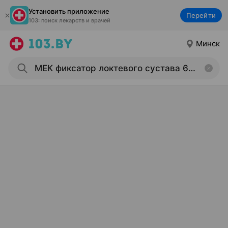
Установить приложение
Перейти
103: поиск лекарств и врачей
Минск