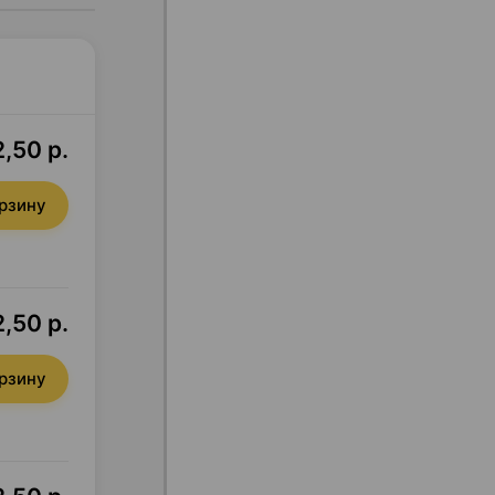
2,50 р.
орзину
2,50 р.
орзину