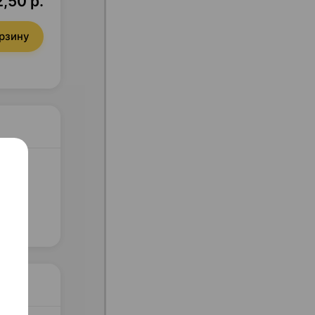
2,50 р.
орзину