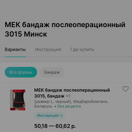
МЕК бандаж послеоперационный
3015 Минск
Варианты
Инструкция
Где купить
Все формы
Бандаж
МЕК бандаж послеоперационный
3015, бандаж
×
1
[размер L, черный],
МедЕвроКомпани
,
Беларусь
•
без рецепта
Инструкция
50,18 — 60,62 р.