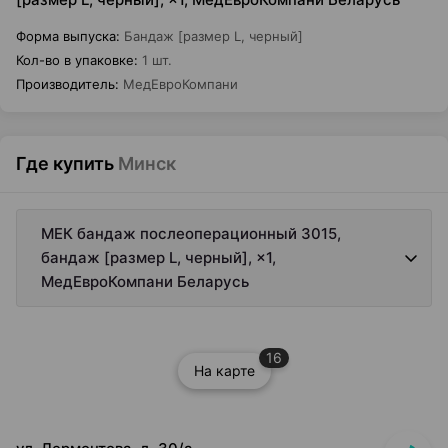
Форма выпуска
:
Бандаж [размер L, черный]
Кол-во в упаковке
:
1 шт.
Производитель
:
МедЕвроКомпани
Где купить
Минск
МЕК бандаж послеоперационный 3015,
бандаж [размер L, черный], ×1,
МедЕвроКомпани Беларусь
16
На карте