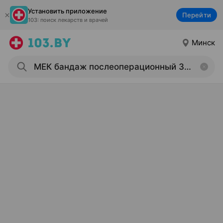
Установить приложение
Перейти
103: поиск лекарств и врачей
Минск