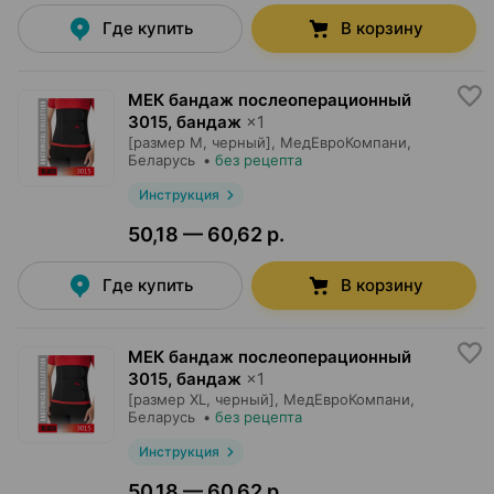
Где купить
В корзину
МЕК бандаж послеоперационный
3015, бандаж
×
1
[размер M, черный],
МедЕвроКомпани
,
Беларусь
•
без рецепта
Инструкция
50,18 — 60,62 р.
Где купить
В корзину
МЕК бандаж послеоперационный
3015, бандаж
×
1
[размер XL, черный],
МедЕвроКомпани
,
Беларусь
•
без рецепта
Инструкция
50,18 — 60,62 р.