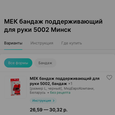
МЕК бандаж поддерживающий
для руки 5002 Минск
Варианты
Инструкция
Где купить
Все формы
Бандаж
МЕК бандаж поддерживающий для
руки 5002, бандаж
×
1
[размер L, черный],
МедЕвроКомпани
,
Беларусь
•
без рецепта
Инструкция
26,59 — 30,32 р.