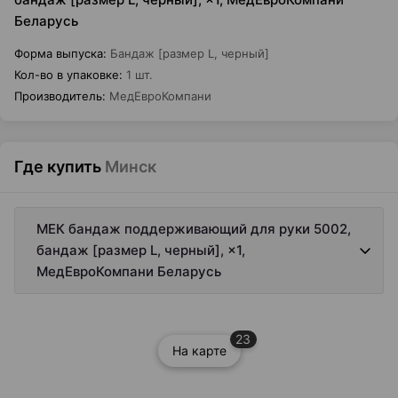
Беларусь
Форма выпуска
:
Бандаж [размер L, черный]
Кол-во в упаковке
:
1 шт.
Производитель
:
МедЕвроКомпани
Где купить
Минск
МЕК бандаж поддерживающий для руки 5002,
бандаж [размер L, черный], ×1,
МедЕвроКомпани Беларусь
23
На карте