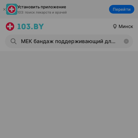
Установить приложение
Перейти
103: поиск лекарств и врачей
Минск