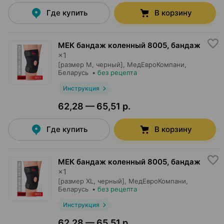
Где купить
В корзину
МЕК бандаж коленный 8005, бандаж
×
1
[размер M, черный],
МедЕвроКомпани
,
Беларусь
•
без рецепта
Инструкция
62,28 — 65,51 р.
Где купить
В корзину
МЕК бандаж коленный 8005, бандаж
×
1
[размер XL, черный],
МедЕвроКомпани
,
Беларусь
•
без рецепта
Инструкция
62,28 — 65,51 р.