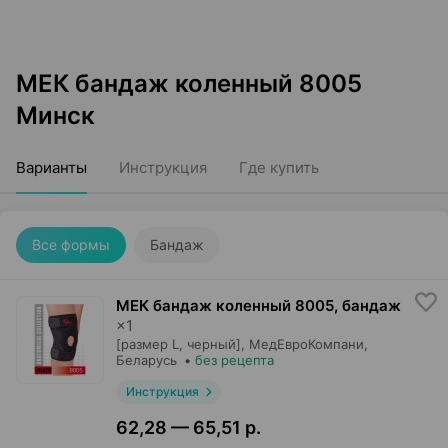
МЕК бандаж коленный 8005
Минск
Варианты
Инструкция
Где купить
Все формы
Бандаж
МЕК бандаж коленный 8005, бандаж
×
1
[размер L, черный],
МедЕвроКомпани
,
Беларусь
•
без рецепта
Инструкция
62,28 — 65,51 р.