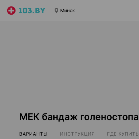
Минск
МЕК бандаж голеностопа
ВАРИАНТЫ
ИНСТРУКЦИЯ
ГДЕ КУПИТЬ