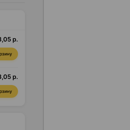
,05 р.
орзину
,05 р.
орзину