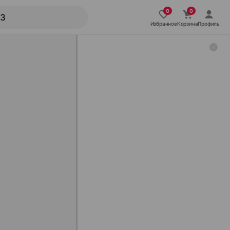
Избранное
Корзина
Профиль