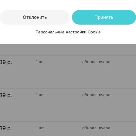
55 р.
уточняйте
обновл. вчера
Отклонить
Принять
Персональные настройки Cookie
55 р.
уточняйте
обновл. вчера
39 р.
1 шт.
обновл. вчера
39 р.
1 шт.
обновл. вчера
39 р.
1 шт.
обновл. вчера