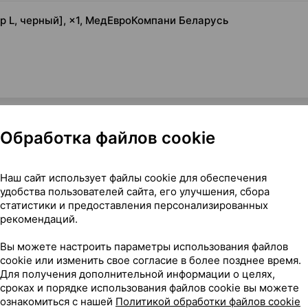
 L, черный], ×1, МедЕвроКомпани Беларусь
Обработка файлов cookie
Наш сайт использует файлы cookie для обеспечения
мер L, черный], ×1, МедЕвроКомпани Беларусь
удобства пользователей сайта, его улучшения, сбора
статистики и предоставления персонализированных
рекомендаций.
Вы можете настроить параметры использования файлов
22
cookie или изменить свое согласие в более позднее время.
На карте
Для получения дополнительной информации о целях,
сроках и порядке использования файлов cookie вы можете
ознакомиться с нашей
Политикой обработки файлов cookie