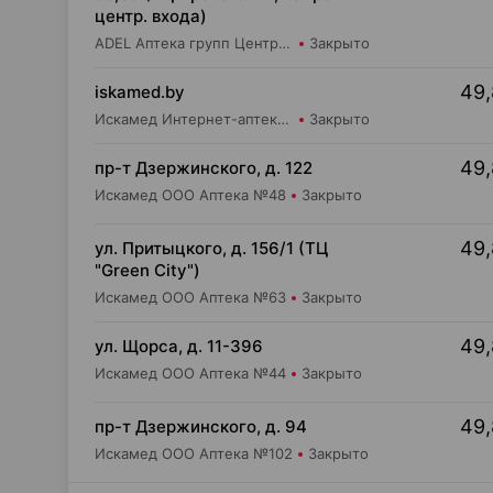
центр. входа)
ADEL Аптека групп Центр ООО Аптека №105
Закрыто
49,
iskamed.by
Искамед Интернет-аптека Iskamed.by
Закрыто
49,
пр-т Дзержинского, д. 122
Искамед ООО Аптека №48
Закрыто
49,
ул. Притыцкого, д. 156/1 (ТЦ
"Green City")
Искамед ООО Аптека №63
Закрыто
49,
ул. Щорса, д. 11-396
Искамед ООО Аптека №44
Закрыто
49,
пр-т Дзержинского, д. 94
Искамед ООО Аптека №102
Закрыто