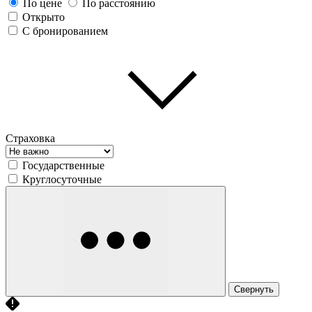
По цене
По расстоянию
Открыто
С бронированием
Страховка
Государственные
Круглосуточные
Свернуть