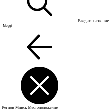
Введите название
Регион
Минск
Местоположение