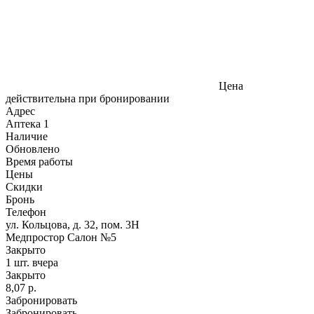
Цена
действительна при бронировании
Адрес
Аптека
1
Наличие
Обновлено
Время работы
Цены
Скидки
Бронь
Телефон
ул. Кольцова, д. 32, пом. 3Н
Медпростор Салон №5
Закрыто
1 шт.
вчера
Закрыто
8,07 р.
Забронировать
Забронировать