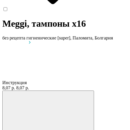
Meggi, тампоны
x16
без рецепта
гигиенические [super], Паломита, Болгария
Инструкция
8,07 р.
8,07 р.