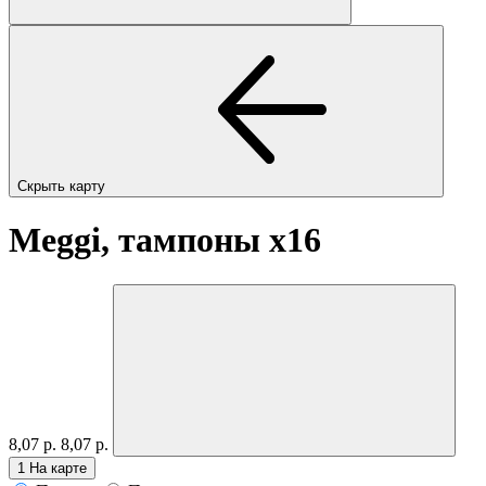
Скрыть карту
Meggi, тампоны
x16
8,07 р.
8,07 р.
1
На карте