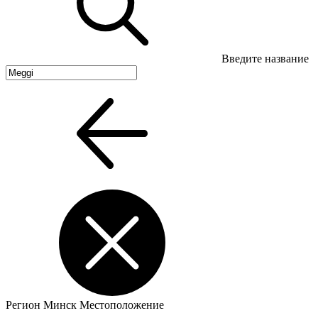
Введите название
Регион
Минск
Местоположение