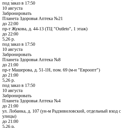
под заказ
в 17:50
10 августа
Забронировать
Планета Здоровья Аптека №21
до 22:00
пр-т Жукова, д. 44-13 (ТЦ "Outleto", 1 этаж)
до 22:00
5,26 р.
под заказ
в 17:50
10 августа
Забронировать
Планета Здоровья Аптека №8
до 21:00
пр-т Машерова, д. 51-1Н, пом. 69 (м-н "Евроопт")
до 21:00
5,26 р.
под заказ
в 17:50
10 августа
Забронировать
Планета Здоровья Аптека №4
до 21:00
ул. Лобанка, д. 107 (ун-м Радзивиловский, отдельный вход с
улицы)
до 21:00
5,26 р.