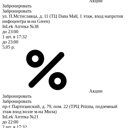
Акции
Забронировать
Забронировать
ул. П.Мстиславца, д. 11 (ТЦ Dana Mall, 1 этаж, вход напротив
инфоцентра м-на Green)
InLek Аптека №38
до 23:00
1 шт.
в 17:32
до 23:00
5,05 р.
Акции
Забронировать
Забронировать
пр-т Партизанский, д. 79, пом. 22 (ТРЦ Prizma, подземный
этаж вход возле м-на Мила)
InLek Аптека №21
до 22:00
2 шт.
в 17:32