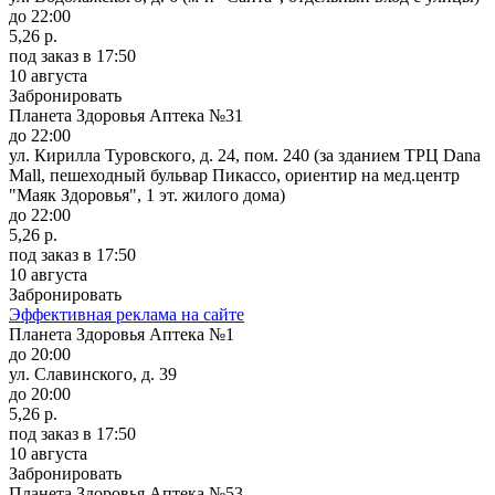
до 22:00
5,26 р.
под заказ
в 17:50
10 августа
Забронировать
Планета Здоровья Аптека №31
до 22:00
ул. Кирилла Туровского, д. 24, пом. 240 (за зданием ТРЦ Dana
Mall, пешеходный бульвар Пикассо, ориентир на мед.центр
"Маяк Здоровья", 1 эт. жилого дома)
до 22:00
5,26 р.
под заказ
в 17:50
10 августа
Забронировать
Эффективная реклама на сайте
Планета Здоровья Аптека №1
до 20:00
ул. Славинского, д. 39
до 20:00
5,26 р.
под заказ
в 17:50
10 августа
Забронировать
Планета Здоровья Аптека №53