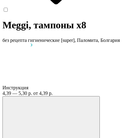
Meggi, тампоны
x8
без рецепта
гигиенические [super], Паломита, Болгария
Инструкция
4,39 — 5,30 р.
от 4,39 р.