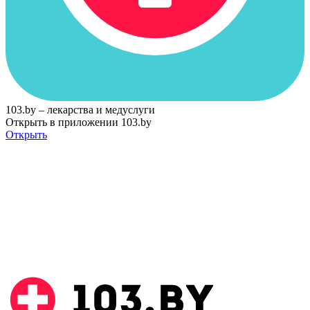
103.by – лекарства и медуслуги
Открыть в приложении 103.by
Открыть