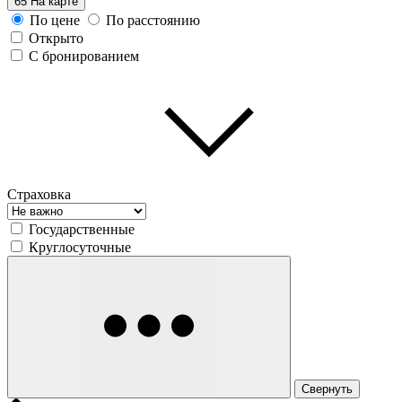
65
На карте
По цене
По расстоянию
Открыто
С бронированием
Страховка
Государственные
Круглосуточные
Свернуть