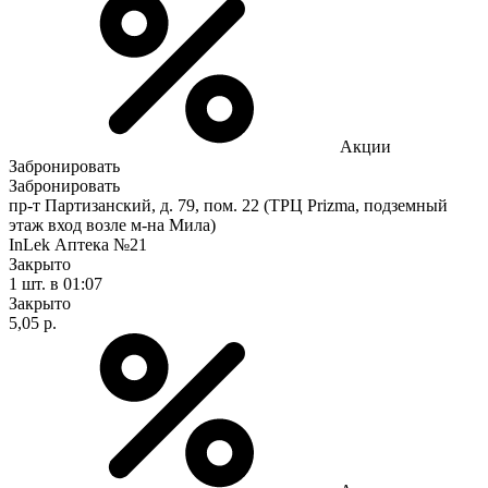
Акции
Забронировать
Забронировать
пр-т Партизанский, д. 79, пом. 22 (ТРЦ Prizma, подземный
этаж вход возле м-на Мила)
InLek Аптека №21
Закрыто
1 шт.
в 01:07
Закрыто
5,05 р.