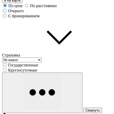
9
На карте
По цене
По расстоянию
Открыто
С бронированием
Страховка
Государственные
Круглосуточные
Свернуть