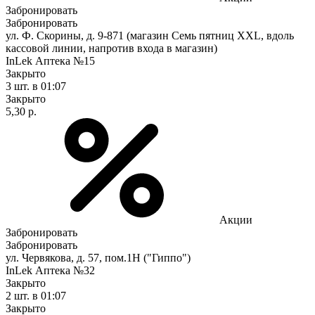
Забронировать
Забронировать
ул. Ф. Скорины, д. 9-871 (магазин Семь пятниц XXL, вдоль
кассовой линии, напротив входа в магазин)
InLek Аптека №15
Закрыто
3 шт.
в 01:07
Закрыто
5,30 р.
Акции
Забронировать
Забронировать
ул. Червякова, д. 57, пом.1Н ("Гиппо")
InLek Аптека №32
Закрыто
2 шт.
в 01:07
Закрыто