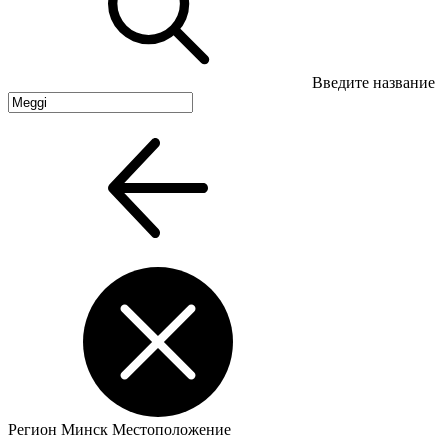
Введите название
Регион
Минск
Местоположение