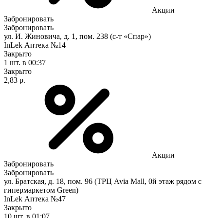
Акции
Забронировать
Забронировать
ул. И. Жиновича, д. 1, пом. 238 (с-т «Спар»)
InLek Аптека №14
Закрыто
1 шт.
в 00:37
Закрыто
2,83 р.
Акции
Забронировать
Забронировать
ул. Братская, д. 18, пом. 96 (ТРЦ Avia Mall, 0й этаж рядом с
гипермаркетом Green)
InLek Аптека №47
Закрыто
10 шт.
в 01:07