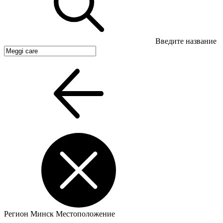
Введите название
Регион
Минск
Местоположение