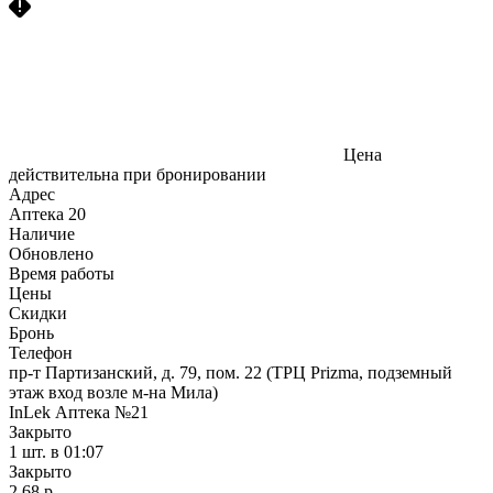
Цена
действительна при бронировании
Адрес
Аптека
20
Наличие
Обновлено
Время работы
Цены
Скидки
Бронь
Телефон
пр-т Партизанский, д. 79, пом. 22 (ТРЦ Prizma, подземный
этаж вход возле м-на Мила)
InLek Аптека №21
Закрыто
1 шт.
в 01:07
Закрыто
2,68 р.