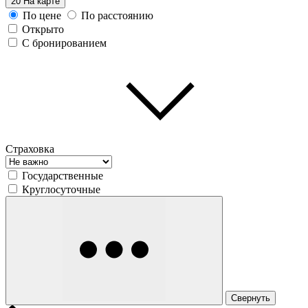
20
На карте
По цене
По расстоянию
Открыто
С бронированием
Страховка
Государственные
Круглосуточные
Свернуть