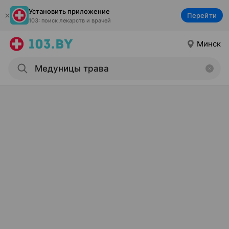
Установить приложение
Перейти
103: поиск лекарств и врачей
Минск