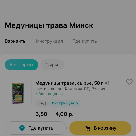
Медуницы трава Минск
Варианты
Инструкция
Где купить
Все формы
Сырье
Медуницы трава, сырье
,
50 г
×
1
растительное,
Камелия-ЛТ
, Россия
•
без рецепта
БАД
Инструкция
3,50 — 4,00 р.
Где купить
В корзину