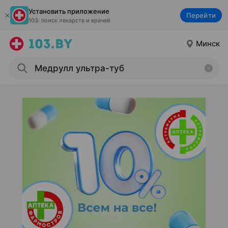
Установить приложение
Перейти
103: поиск лекарств и врачей
Минск