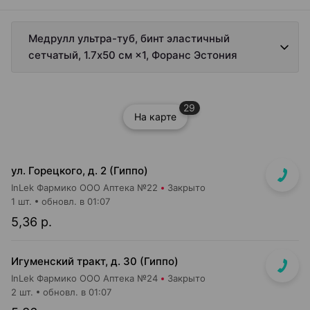
Медрулл ультра-туб, бинт эластичный
сетчатый, 1.7х50 cм ×1, Форанс Эстония
29
На карте
ул. Горецкого, д. 2 (Гиппо)
InLek Фармико ООО Аптека №22
Закрыто
1 шт.
обновл. в 01:07
5,36 р.
Игуменский тракт, д. 30 (Гиппо)
InLek Фармико ООО Аптека №24
Закрыто
2 шт.
обновл. в 01:07