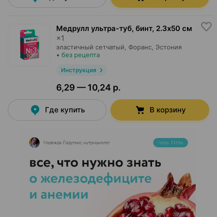
Медрулл ультра-туб, бинт
,
2.3х50 cм
×
1
эластичный сетчатый,
Форанс
, Эстония
•
без рецепта
Инструкция
6,29 — 10,24 р.
Где купить
В корзину