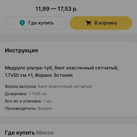
11,99 — 17,53 р.
Где купить
В корзину
Инструкция
Медрулл ультра-туб, бинт эластичный сетчатый,
1.7х50 cм ×1, Форанс Эстония
Форма выпуска
:
Бинт эластичный сетчатый
Дозировка
:
1.7х50 cм
Кол-во в упаковке
:
1 шт.
Производитель
:
Форанс
Где купить
Минск