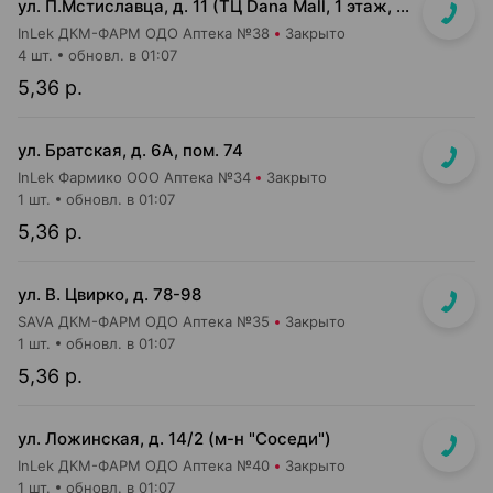
ул. П.Мстиславца, д. 11 (ТЦ Dana Mall, 1 этаж, вход напротив инфоцентра м-на Green)
InLek ДКМ-ФАРМ ОДО Аптека №38
Закрыто
4 шт.
обновл. в 01:07
5,36 р.
ул. Братская, д. 6А, пом. 74
InLek Фармико ООО Аптека №34
Закрыто
1 шт.
обновл. в 01:07
5,36 р.
ул. В. Цвирко, д. 78-98
SAVA ДКМ-ФАРМ ОДО Аптека №35
Закрыто
1 шт.
обновл. в 01:07
5,36 р.
ул. Ложинская, д. 14/2 (м-н "Соседи")
InLek ДКМ-ФАРМ ОДО Аптека №40
Закрыто
1 шт.
обновл. в 01:07