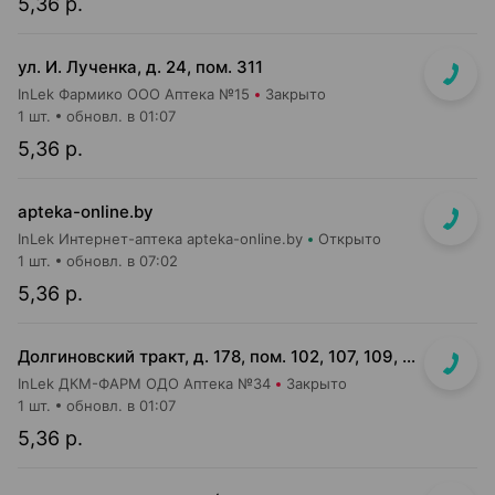
5,36 р.
ул. И. Лученка, д. 24, пом. 311
InLek Фармико ООО Аптека №15
Закрыто
1 шт.
обновл. в 01:07
5,36 р.
apteka-online.by
InLek Интернет-аптека apteka-online.by
Открыто
1 шт.
обновл. в 07:02
5,36 р.
Долгиновский тракт, д. 178, пом. 102, 107, 109, 112, 114 (ТЦ "ALL")
InLek ДКМ-ФАРМ ОДО Аптека №34
Закрыто
1 шт.
обновл. в 01:07
5,36 р.