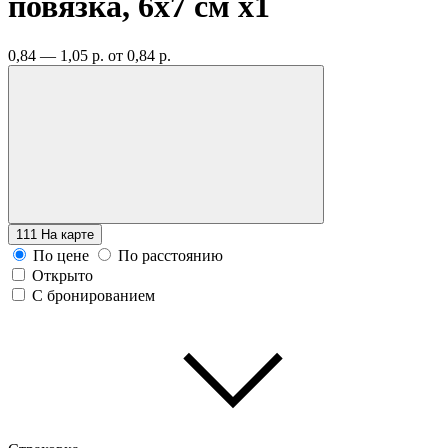
повязка, 6х7 см
x1
0,84 — 1,05 р.
от 0,84 р.
111
На карте
По цене
По расстоянию
Открыто
С бронированием