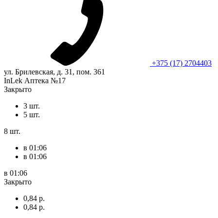
+375 (17) 2704403
ул. Брилевская, д. 31, пом. 361
InLek Аптека №17
Закрыто
3 шт.
5 шт.
8 шт.
в 01:06
в 01:06
в 01:06
Закрыто
0,84 р.
0,84 р.