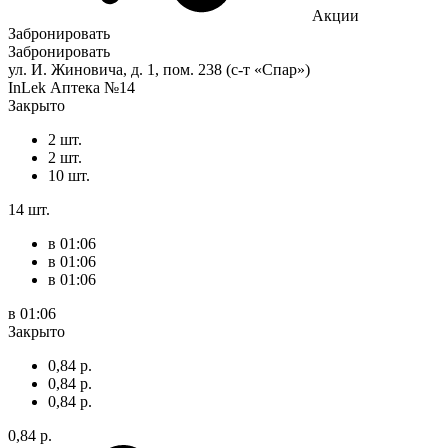
Акции
Забронировать
Забронировать
ул. И. Жиновича, д. 1, пом. 238 (с-т «Спар»)
InLek Аптека №14
Закрыто
2 шт.
2 шт.
10 шт.
14 шт.
в 01:06
в 01:06
в 01:06
в 01:06
Закрыто
0,84 р.
0,84 р.
0,84 р.
0,84 р.