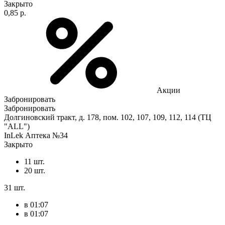
Закрыто
0,85 р.
Акции
Забронировать
Забронировать
Долгиновский тракт, д. 178, пом. 102, 107, 109, 112, 114 (ТЦ
"ALL")
InLek Аптека №34
Закрыто
11 шт.
20 шт.
31 шт.
в 01:07
в 01:07