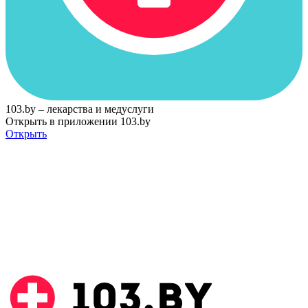
103.by – лекарства и медуслуги
Открыть в приложении 103.by
Открыть