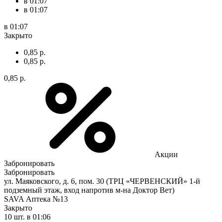
в 01:07
в 01:07
в 01:07
Закрыто
0,85 р.
0,85 р.
0,85 р.
Акции
Забронировать
Забронировать
ул. Маяковского, д. 6, пом. 30 (ТРЦ «ЧЕРВЕНСКИЙ» 1-й
подземный этаж, вход напротив м-на Доктор Вет)
SAVA Аптека №13
Закрыто
10 шт.
в 01:06