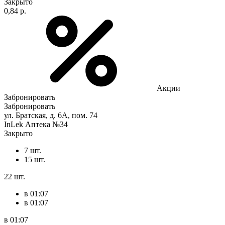
Закрыто
0,84 р.
Акции
Забронировать
Забронировать
ул. Братская, д. 6А, пом. 74
InLek Аптека №34
Закрыто
7 шт.
15 шт.
22 шт.
в 01:07
в 01:07
в 01:07