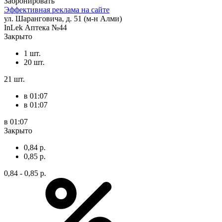
Забронировать
Эффективная реклама на сайте
ул. Шаранговича, д. 51 (м-н Алми)
InLek Аптека №44
Закрыто
1 шт.
20 шт.
21 шт.
в 01:07
в 01:07
в 01:07
Закрыто
0,84 р.
0,85 р.
0,84 - 0,85 р.