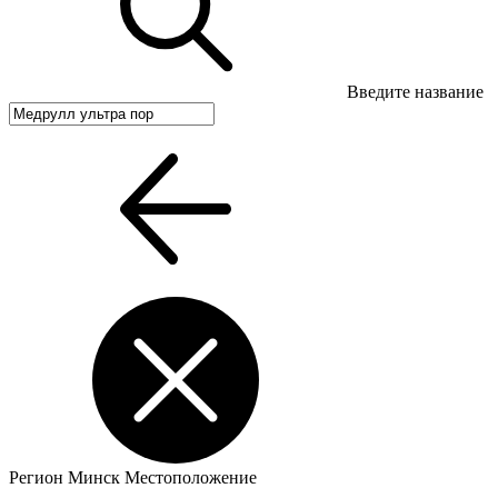
Введите название
Регион
Минск
Местоположение