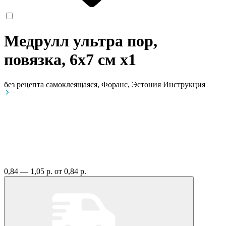
Медрулл ультра пор,
повязка, 6х7 см
x1
без рецепта
самоклеящаяся, Форанс, Эстония
Инструкция
0,84 — 1,05 р.
от 0,84 р.