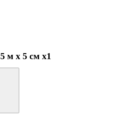
5 м х 5 см
x1