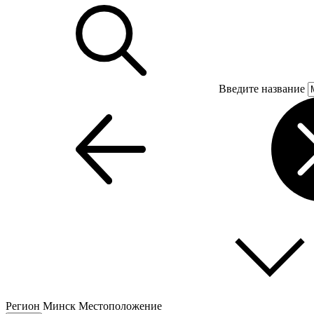
Введите название
Регион
Минск
Местоположение