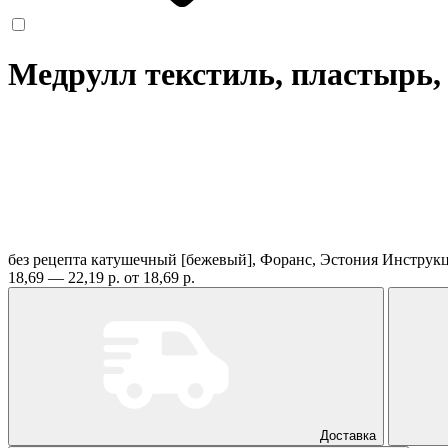
Медрулл текстиль, пластырь, 
без рецепта
катушечный [бежевый], Форанс, Эстония
Инструк
18,69 — 22,19 р.
от 18,69 р.
Доставка