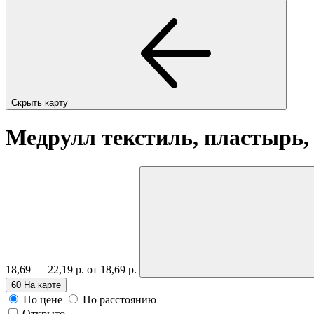
Скрыть карту
Медрулл текстиль, пластырь, 
18,69 — 22,19 р.
от 18,69 р.
60
На карте
По цене
По расстоянию
Открыто