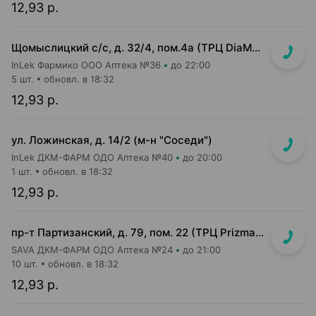
12,93 р.
Щомыслицкий с/с, д. 32/4, пом.4а (ТРЦ DiaMond city, вход напротив магазина Маяк)
InLek Фармико ООО Аптека №36
до 22:00
5 шт.
обновл. в 18:32
12,93 р.
ул. Ложинская, д. 14/2 (м-н "Соседи")
InLek ДКМ-ФАРМ ОДО Аптека №40
до 20:00
1 шт.
обновл. в 18:32
12,93 р.
пр-т Партизанский, д. 79, пом. 22 (ТРЦ Prizma, 1 этаж вход возле м-на КРАВТ)
SAVA ДКМ-ФАРМ ОДО Аптека №24
до 21:00
10 шт.
обновл. в 18:32
12,93 р.