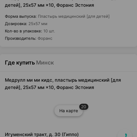
детей], 25x57 мм ×10, Форанс Эстония
Форма выпуска
:
Пластырь медицинский [для детей]
Дозировка
:
25x57 мм
Кол-во в упаковке
:
10 шт.
Производитель
:
Форанс
Где купить
Минск
Медрулл ми ми кидс, пластырь медицинский [для
детей], 25x57 мм ×10, Форанс Эстония
20
На карте
Игуменский тракт, д. 30 (Гиппо)