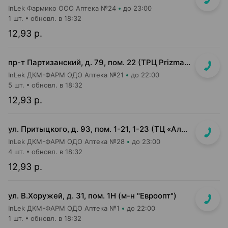
InLek Фармико ООО Аптека №24
до 23:00
1 шт.
обновл. в 18:32
12,93 р.
пр-т Партизанский, д. 79, пом. 22 (ТРЦ Prizma, подземный этаж вход возле м-на Мила)
InLek ДКМ-ФАРМ ОДО Аптека №21
до 22:00
5 шт.
обновл. в 18:32
12,93 р.
ул. Притыцкого, д. 93, пом. 1-21, 1-23 (ТЦ «Алми (Притыцкого)», слева от главного входа)
InLek ДКМ-ФАРМ ОДО Аптека №28
до 23:00
4 шт.
обновл. в 18:32
12,93 р.
ул. В.Хоружей, д. 31, пом. 1Н (м-н "Евроопт")
InLek ДКМ-ФАРМ ОДО Аптека №1
до 22:00
1 шт.
обновл. в 18:32