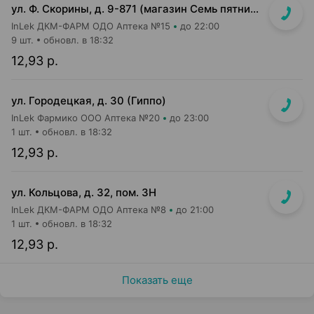
ул. Ф. Скорины, д. 9-871 (магазин Семь пятниц XXL, вдоль кассовой линии, напротив входа в магазин)
InLek ДКМ-ФАРМ ОДО Аптека №15
до 22:00
9 шт.
обновл. в 18:32
12,93 р.
ул. Городецкая, д. 30 (Гиппо)
InLek Фармико ООО Аптека №20
до 23:00
1 шт.
обновл. в 18:32
12,93 р.
ул. Кольцова, д. 32, пом. 3Н
InLek ДКМ-ФАРМ ОДО Аптека №8
до 21:00
1 шт.
обновл. в 18:32
12,93 р.
Показать еще