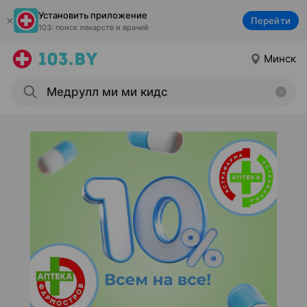
Установить приложение
Перейти
103: поиск лекарств и врачей
Минск