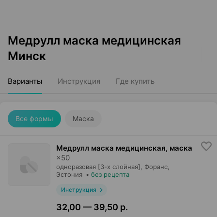
Медрулл маска медицинская
Минск
Варианты
Инструкция
Где купить
Все формы
Маска
Медрулл маска медицинская, маска
×
50
одноразовая [3-х слойная],
Форанс
,
Эстония
•
без рецепта
Инструкция
32,00 — 39,50 р.