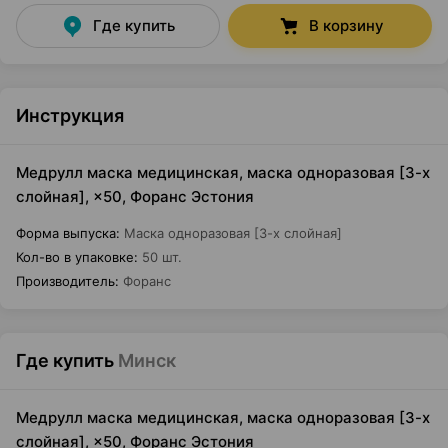
Где купить
В корзину
Инструкция
Медрулл маска медицинская, маска одноразовая [3-х
слойная], ×50, Форанс Эстония
Форма выпуска
:
Маска одноразовая [3-х слойная]
Кол-во в упаковке
:
50 шт.
Производитель
:
Форанс
Где купить
Минск
Медрулл маска медицинская, маска одноразовая [3-х
слойная], ×50, Форанс Эстония