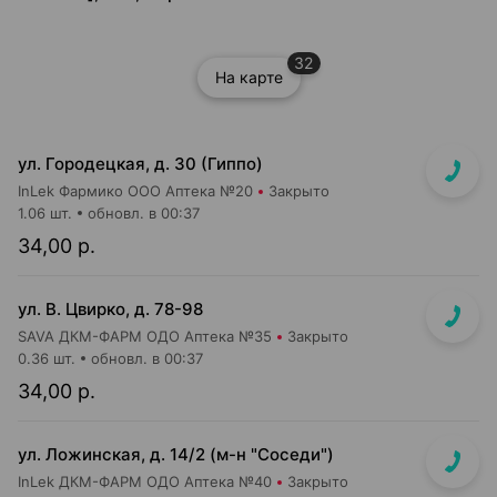
32
На карте
ул. Городецкая, д. 30 (Гиппо)
InLek Фармико ООО Аптека №20
Закрыто
1.06 шт.
обновл. в 00:37
34,00 р.
ул. В. Цвирко, д. 78-98
SAVA ДКМ-ФАРМ ОДО Аптека №35
Закрыто
0.36 шт.
обновл. в 00:37
34,00 р.
ул. Ложинская, д. 14/2 (м-н "Соседи")
InLek ДКМ-ФАРМ ОДО Аптека №40
Закрыто