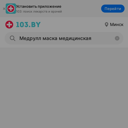
Установить приложение
Перейти
103: поиск лекарств и врачей
Минск