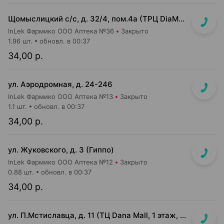
Щомыслицкий с/с, д. 32/4, пом.4а (ТРЦ DiaMond city, вход напротив магазина Маяк)
InLek Фармико ООО Аптека №36
Закрыто
1.96 шт.
обновл. в 00:37
34,00 р.
ул. Аэродромная, д. 24-246
InLek Фармико ООО Аптека №13
Закрыто
1.1 шт.
обновл. в 00:37
34,00 р.
ул. Жуковского, д. 3 (Гиппо)
InLek Фармико ООО Аптека №12
Закрыто
0.88 шт.
обновл. в 00:37
34,00 р.
ул. П.Мстиславца, д. 11 (ТЦ Dana Mall, 1 этаж, вход напротив инфоцентра м-на Green)