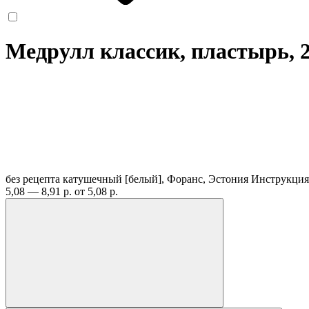
Медрулл классик, пластырь, 2
без рецепта
катушечный [белый], Форанс, Эстония
Инструкция
5,08 — 8,91 р.
от 5,08 р.