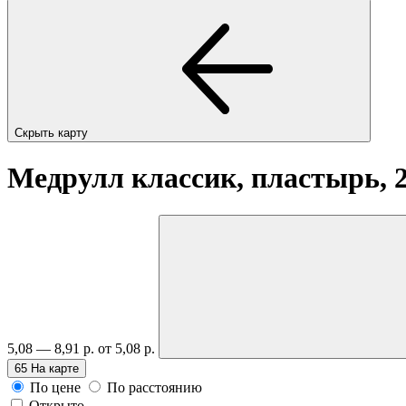
Скрыть карту
Медрулл классик, пластырь, 2
5,08 — 8,91 р.
от 5,08 р.
65
На карте
По цене
По расстоянию
Открыто