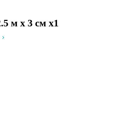
.5 м х 3 см
x1