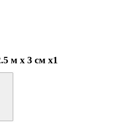
.5 м х 3 см
x1